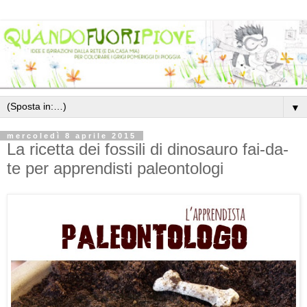
▼
mercoledì 8 aprile 2015
La ricetta dei fossili di dinosauro fai-da-
te per apprendisti paleontologi