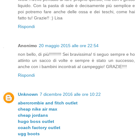
liquido. Con la pasta di sale è decisamente più semplice e
poi potremo fare anche delle ossa e dei teschi, come hai
fatto tu! Grazie!! :) Lisa
Rispondi
Anonimo
20 maggio 2015 alle ore 22:54
non bello, di più!!!!!!!!!! Sei bravissima! ti seguo sempre e ho
attinto un sacco di volte e sempre è stato un successo,
anche con i bambini incontrati al campeggio! GRAZIE!!!!
Rispondi
Unknown
7 dicembre 2016 alle ore 10:22
abercrombie and fitch outlet
cheap nike air max
cheap jordans
hugo boss outlet
coach factory outlet
ugg boots