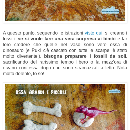
A questo punto, seguendo le istruzioni
viste qui
, si creano i
fossili:
se si vuole fare una vera sorpresa ai bimbi
e far
loro credere che quelle nel vaso sono vere ossa di
dinosauro (e Puki c'è cascato con tutte le scarpe: è stato
molto divertente!),
bisogna preparare i fossili da soli
,
sacrificando del rarissimo tempo libero o la mezz'ora di
divano concessa dopo che sono stramazzati a letto. Nota
molto dolente, lo so!