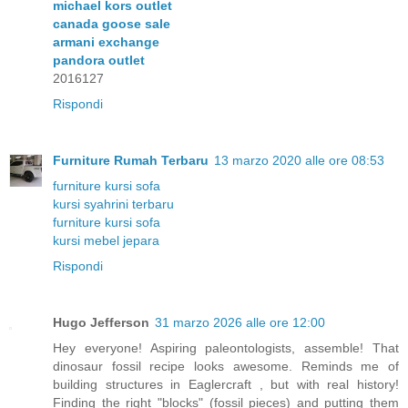
michael kors outlet
canada goose sale
armani exchange
pandora outlet
2016127
Rispondi
Furniture Rumah Terbaru
13 marzo 2020 alle ore 08:53
furniture kursi sofa
kursi syahrini terbaru
furniture kursi sofa
kursi mebel jepara
Rispondi
Hugo Jefferson
31 marzo 2026 alle ore 12:00
Hey everyone! Aspiring paleontologists, assemble! That
dinosaur fossil recipe looks awesome. Reminds me of
building structures in Eaglercraft , but with real history!
Finding the right "blocks" (fossil pieces) and putting them