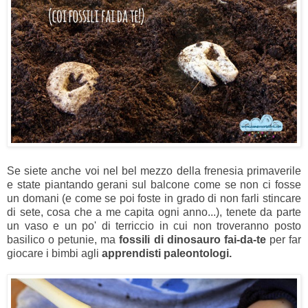
Se siete anche voi nel bel mezzo della frenesia primaverile
e state piantando gerani sul balcone come se non ci fosse
un domani (e come se poi foste in grado di non farli stincare
di sete, cosa che a me capita ogni anno...), tenete da parte
un vaso e un po' di terriccio in cui non troveranno posto
basilico o petunie, ma
fossili di dinosauro fai-da-te
per far
giocare i bimbi agli
apprendisti paleontologi.