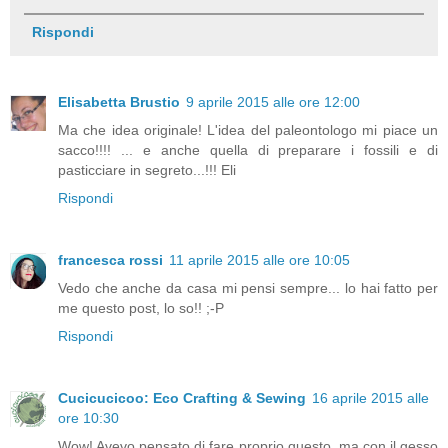
Rispondi
Elisabetta Brustio
9 aprile 2015 alle ore 12:00
Ma che idea originale! L'idea del paleontologo mi piace un
sacco!!!! ... e anche quella di preparare i fossili e di
pasticciare in segreto...!!! Eli
Rispondi
francesca rossi
11 aprile 2015 alle ore 10:05
Vedo che anche da casa mi pensi sempre... lo hai fatto per
me questo post, lo so!! ;-P
Rispondi
Cucicucicoo: Eco Crafting & Sewing
16 aprile 2015 alle
ore 10:30
Wow! Avevo pensato di fare proprio questo, ma con il gesso