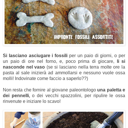
Si lasciano asciugare i fossili
per un paio di giorni, o per
un paio di ore nel forno, e, poco prima di giocare,
li si
nasconde nel vaso
(se si lasciano nella terra molte ore la
pasta al sale inizierà ad ammollarsi e nessuno vuole ossa
molli! Indovinate come faccio a saperlo??)
Non resta che fornire al giovane paleontologo
una paletta e
dei pennelli,
o dei vecchi spazzolini, per ripulire le ossa
rinvenute e iniziare lo scavo!