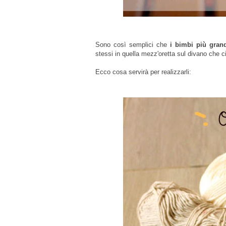
Sono così semplici che
i bimbi più grand
stessi in quella mezz'oretta sul divano che ci
Ecco cosa servirà per realizzarli: