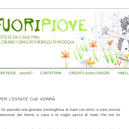
I PIOVE... perchè?
CONTATTAMI
CREDITS ovvero GRAZIE!
I MIEI 
 per l'estate che verrà
 ho passato una giornata meravigliosa al mare con amici e sono ancora
epressione del ritorno a casa e la voglia pazza di mare che ora mi