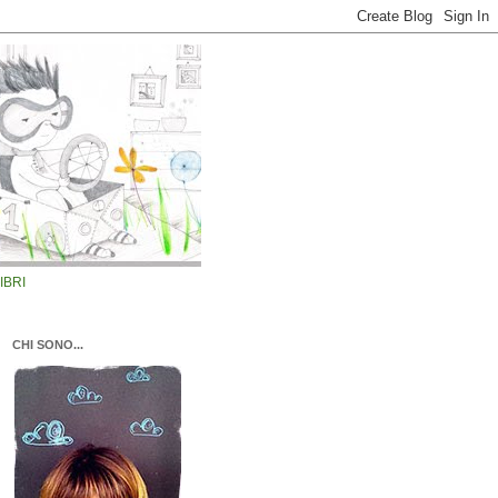
LIBRI
CHI SONO...