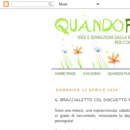
HOME PAGE
CHI SONO
QUANDO FUOR
DOMENICA 13 APRILE 2014
il braccialetto col dischetto
Sono una reduce, una sopravvissuta: sabato
in grado di raccontarlo, nonostante la d
perseguita!