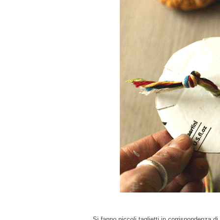
Si fanno piccoli taglietti in corrispondenza di 