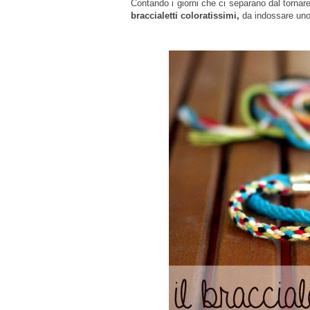
Contando i giorni che ci separano dal tornare
braccialetti coloratissimi,
da indossare uno 