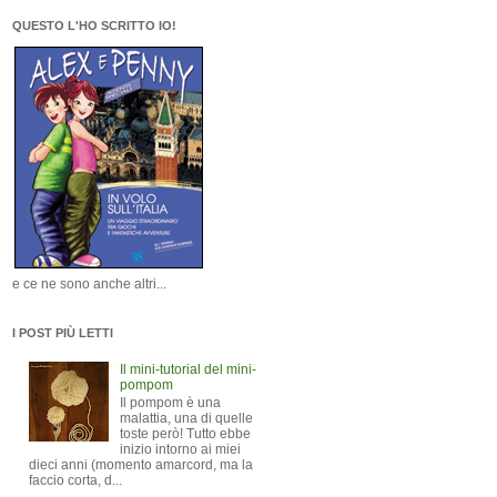
QUESTO L'HO SCRITTO IO!
e ce ne sono anche altri...
I POST PIÙ LETTI
Il mini-tutorial del mini-
pompom
Il pompom è una
malattia, una di quelle
toste però! Tutto ebbe
inizio intorno ai miei
dieci anni (momento amarcord, ma la
faccio corta, d...