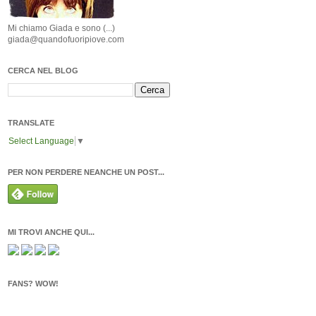
Mi chiamo Giada e sono (...)
giada@quandofuoripiove.com
CERCA NEL BLOG
TRANSLATE
Select Language
▼
PER NON PERDERE NEANCHE UN POST...
MI TROVI ANCHE QUI...
FANS? WOW!