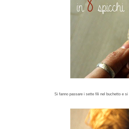
Si fanno passare i sette fili nel buchetto e 