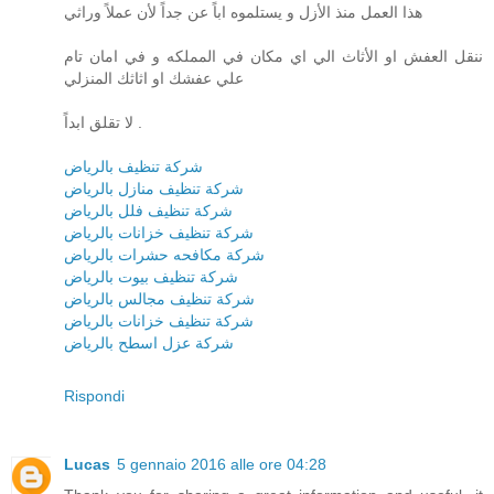
هذا العمل منذ الأزل و يستلموه اباً عن جداً لأن عملاً وراثي
ننقل العفش او الأثاث الي اي مكان في المملكه و في امان تام
علي عفشك او اثاثك المنزلي
لا تقلق ابداً .
شركة تنظيف بالرياض
شركة تنظيف منازل بالرياض
شركة تنظيف فلل بالرياض
شركة تنظيف خزانات بالرياض
شركة مكافحه حشرات بالرياض
شركة تنظيف بيوت بالرياض
شركة تنظيف مجالس بالرياض
شركة تنظيف خزانات بالرياض
شركة عزل اسطح بالرياض
Rispondi
Lucas
5 gennaio 2016 alle ore 04:28