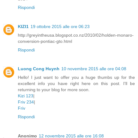
Rispondi
KIZI1
19 ottobre 2015 alle ore 06:23
http://greyintheusa.blogspot.co.nz/2010/02/holden-monaro-
conversion-pontiac-gto.html
Rispondi
Luong Cong Huynh
10 novembre 2015 alle ore 04:08
Hello! I just want to offer you a huge thumbs up for the
excellent info you have right here on this post. I'll be
returning to your blog for more soon.
Kizi 123
|
Friv 234
|
Friv
Rispondi
Anonimo
12 novembre 2015 alle ore 16:08