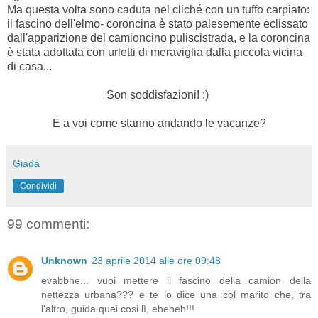
Ma questa volta sono caduta nel cliché con un tuffo carpiato:
il fascino dell'elmo- coroncina è stato palesemente eclissato
dall'apparizione del camioncino puliscistrada, e la coroncina
è stata adottata con urletti di meraviglia dalla piccola vicina
di casa...
Son soddisfazioni! :)
E a voi come stanno andando le vacanze?
Giada
Condividi
99 commenti:
Unknown
23 aprile 2014 alle ore 09:48
evabbhe... vuoi mettere il fascino della camion della
nettezza urbana??? e te lo dice una col marito che, tra
l'altro, guida quei cosi lì, eheheh!!!