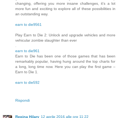
changing, offering you more insane challenges, it’s a lot
more fun and exciting to explore all of these possibilities in
an outstanding way.
earn to die9561
Play Earn to Die 2: Unlock and upgrade vehicles and more
vehicular zombie slaughter than ever
.
earn to die961
Earn to Die has been one of those games that has been
remarkably popular, having hung around the top charts for
a long, long time now. Here you can play the first game –
Earn to Die 1.
earn to die592
Rispondi
Regina Hilary
12 aprile 2016 alle ore 11:22