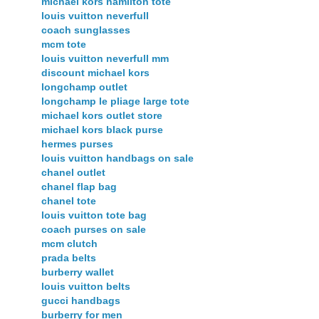
michael kors hamilton tote
louis vuitton neverfull
coach sunglasses
mcm tote
louis vuitton neverfull mm
discount michael kors
longchamp outlet
longchamp le pliage large tote
michael kors outlet store
michael kors black purse
hermes purses
louis vuitton handbags on sale
chanel outlet
chanel flap bag
chanel tote
louis vuitton tote bag
coach purses on sale
mcm clutch
prada belts
burberry wallet
louis vuitton belts
gucci handbags
burberry for men