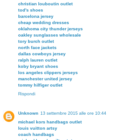
christian louboutin outlet
tod's shoes
barcelona jersey
cheap wedding dresses
oklahoma city thunder jerseys
oakley sunglasses wholesale
tory burch outlet
north face jackets
dallas cowboys jersey
ralph lauren outlet
koby bryant shoes
los angeles clippers jerseys
manchester united jersey
tommy hilfiger outlet
Rispondi
Unknown
13 settembre 2015 alle ore 10:44
michael kors handbags outlet
louis vuitton artsy
coach handbags