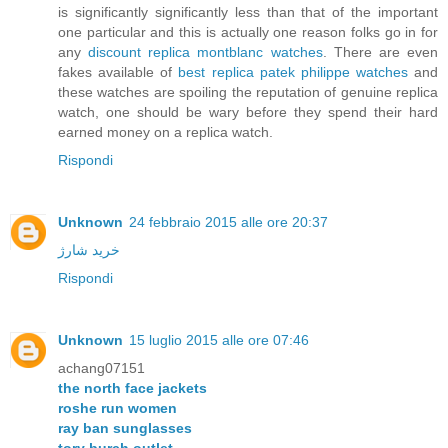
is significantly significantly less than that of the important
one particular and this is actually one reason folks go in for
any
discount replica montblanc watches
. There are even
fakes available of
best replica patek philippe watches
and
these watches are spoiling the reputation of genuine replica
watch, one should be wary before they spend their hard
earned money on a replica watch.
Rispondi
Unknown
24 febbraio 2015 alle ore 20:37
خرید شارژ
Rispondi
Unknown
15 luglio 2015 alle ore 07:46
achang07151
the north face jackets
roshe run women
ray ban sunglasses
tory burch outlet