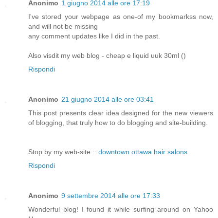
Anonimo
1 giugno 2014 alle ore 17:19
I've stored your webpage as one-of my bookmarkss now,
and will not be missing
any comment updates like I did in the past.
Also visdit my web blog - cheap e liquid uuk 30ml (
)
Rispondi
Anonimo
21 giugno 2014 alle ore 03:41
This post presents clear idea designed for the new viewers
of blogging, that truly how to do blogging and site-building.
Stop by my web-site ::
downtown ottawa hair salons
Rispondi
Anonimo
9 settembre 2014 alle ore 17:33
Wonderful blog! I found it while surfing around on Yahoo