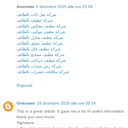
Anonimo
6 dicembre 2015 alle ore 23:58
شركة نقل اثاث بالطائف
شركة تنظيف بالطائف
شركة تنظيف مجالس بالطائف
شركة تنظيف موكيت بالطائف
شركة تنظيف منازل بالطائف
شركة تنظيف شقق بالطائف
شركة تنظيف فلل بالطائف
شركة تنظيف مسابح بالطائف
شركة تنظيف خزانات بالطائف
شركة رش مبيدات بالطائف
شركة مكافحة حشرات بالطائف
Rispondi
Unknown
18 dicembre 2015 alle ore 09:34
This is a great article. It gave me a lot of useful information.
thank you very much.
Signature: