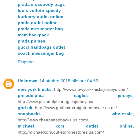
prada crossbody bags
louis vuitotn speedy
burberry outlet online
prada outlet online
prada messenger bag
mcm backpack
prada purses
gucci handbags outlet
coach messenger bag
Rispondi
Unknown
14 ottobre 2015 alle ore 04:56
new york knicks
, http://www.newyorkknicksjerseys.com/
philadelphia eagles jerseys
,
http://www.philadelphiaeaglesjersey.us/
ghd uk
, http://www.ghdhairstraightenerssale.co.uk/
snapbacks wholesale
,
http://www.cheapsnapbacks.us.com/
michael kors outlet online
,
http://michaelkors.outletonlinestores.us.com/