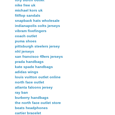
nike free uk
michael kors uk
fitflop sandals
snapback hats wholesale
indianapolis colts jerseys
vibram fivefingers
coach outlet
puma shoes
pittsburgh steelers jersey
nhl jerseys
san francisco 49ers jerseys
prada handbags
kate spade handbags
adidas wings
louis vuitton outlet online
north face outlet
atlanta falcons jersey
ray ban
burberry handbags
the north face outlet store
beats headphones
cartier bracelet