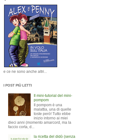
e ce ne sono anche altri...
I POST PIÙ LETTI
Il mini-tutorial del mini-
pompom
Il pompom è una
malattia, una di quelle
toste però! Tutto ebbe
inizio intorno ai miei
dieci anni (momento amarcord, ma la
faccio corta, d...
la ricetta del didò (senza