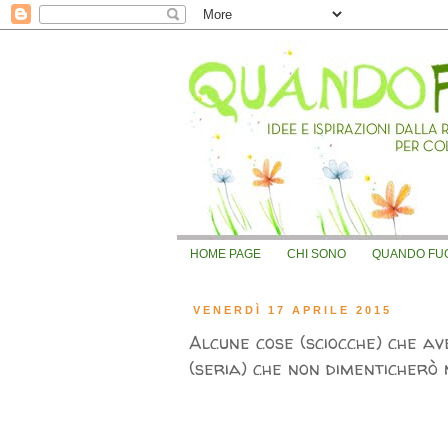
HOME PAGE
CHI SONO
QUANDO FUOR
VENERDÌ 17 APRILE 2015
Alcune cose (sciocche) che a
(seria) che non dimenticherò 