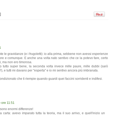
1
e le gravidanze (e i frugoletti): io alla prima, sebbene non avessi esperienze
mpre e comunque. E anche una volta nato sentivo che ce la potevo fare, certo
i, ma non ero timorosa.
o tutto super bene, la seconda volta invece mille paure, mille dubbi (sarò
), e tutti mi davano per "esperta" e io mi sentivo ancora più imbranata.
dizionato che ti riempie quando guardi quei faccini sorridenti e indifesi.
e ore 11:51
 sono enormi differenze!
 carta: avevo imparato tutta la teoria, ma il suo arrivo, e quell'inizio un