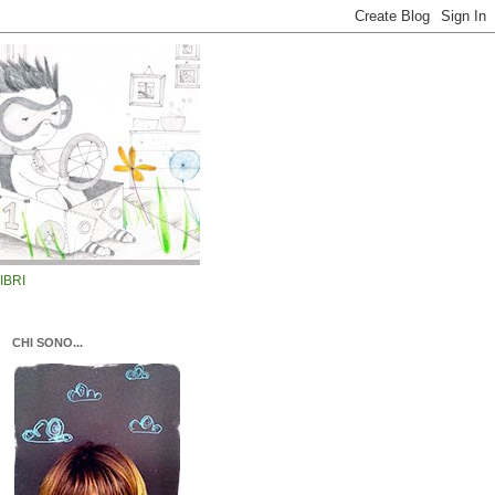
LIBRI
CHI SONO...