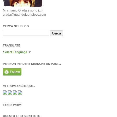
Mi chiamo Giada e sono (...)
giada@quandofuoripiove.com
CERCA NEL BLOG
TRANSLATE
Select Language
▼
PER NON PERDERE NEANCHE UN POST...
MI TROVI ANCHE QUI...
FANS? WOW!
QUESTO L'HO SCRITTO IO!