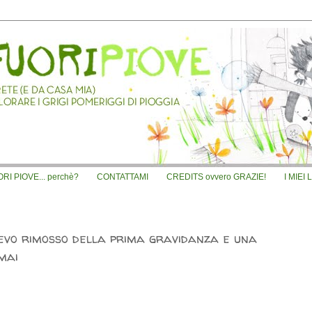
I PIOVE... perchè?
CONTATTAMI
CREDITS ovvero GRAZIE!
I MIEI 
vevo rimosso della prima gravidanza e una
mai