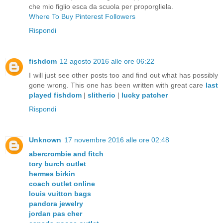
che mio figlio esca da scuola per proporgliela.
Where To Buy Pinterest Followers
Rispondi
fishdom
12 agosto 2016 alle ore 06:22
I will just see other posts too and find out what has possibly
gone wrong. This one has been written with great care
last
played fishdom
|
slitherio
|
lucky patcher
Rispondi
Unknown
17 novembre 2016 alle ore 02:48
abercrombie and fitch
tory burch outlet
hermes birkin
coach outlet online
louis vuitton bags
pandora jewelry
jordan pas cher