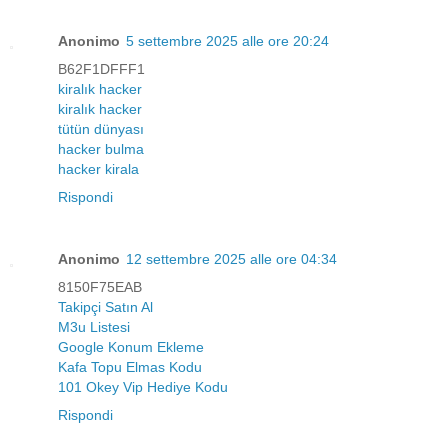
Anonimo
5 settembre 2025 alle ore 20:24
B62F1DFFF1
kiralık hacker
kiralık hacker
tütün dünyası
hacker bulma
hacker kirala
Rispondi
Anonimo
12 settembre 2025 alle ore 04:34
8150F75EAB
Takipçi Satın Al
M3u Listesi
Google Konum Ekleme
Kafa Topu Elmas Kodu
101 Okey Vip Hediye Kodu
Rispondi