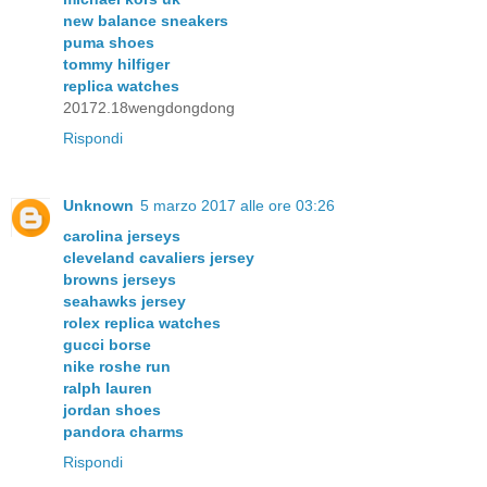
new balance sneakers
puma shoes
tommy hilfiger
replica watches
20172.18wengdongdong
Rispondi
Unknown
5 marzo 2017 alle ore 03:26
carolina jerseys
cleveland cavaliers jersey
browns jerseys
seahawks jersey
rolex replica watches
gucci borse
nike roshe run
ralph lauren
jordan shoes
pandora charms
Rispondi