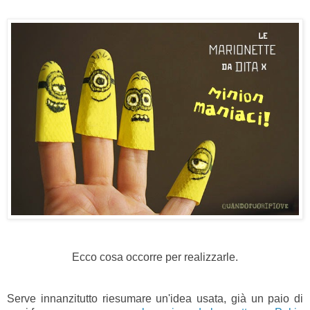
Ecco cosa occorre per realizzarle.
Serve innanzitutto riesumare un'idea usata, già un paio di