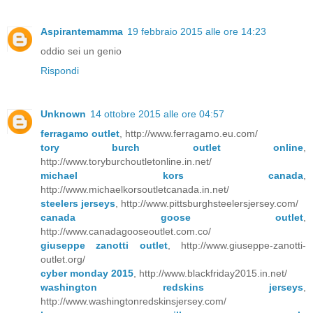
Aspirantemamma
19 febbraio 2015 alle ore 14:23
oddio sei un genio
Rispondi
Unknown
14 ottobre 2015 alle ore 04:57
ferragamo outlet
, http://www.ferragamo.eu.com/
tory burch outlet online
,
http://www.toryburchoutletonline.in.net/
michael kors canada
,
http://www.michaelkorsoutletcanada.in.net/
steelers jerseys
, http://www.pittsburghsteelersjersey.com/
canada goose outlet
,
http://www.canadagooseoutlet.com.co/
giuseppe zanotti outlet
, http://www.giuseppe-zanotti-
outlet.org/
cyber monday 2015
, http://www.blackfriday2015.in.net/
washington redskins jerseys
,
http://www.washingtonredskinsjersey.com/