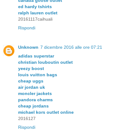
canada goose outlet
ed hardy tshirts
ralph lauren outlet
20161117caihuali
Rispondi
Unknown
7 dicembre 2016 alle ore 07:21
adidas superstar
christian louboutin outlet
yeezy boost
louis vuitton bags
cheap uggs
air jordan uk
moncler jackets
pandora charms
cheap jordans
michael kors outlet online
2016127
Rispondi