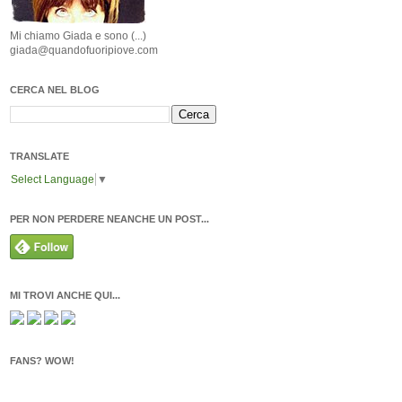
Mi chiamo Giada e sono (...)
giada@quandofuoripiove.com
CERCA NEL BLOG
TRANSLATE
Select Language
▼
PER NON PERDERE NEANCHE UN POST...
MI TROVI ANCHE QUI...
FANS? WOW!