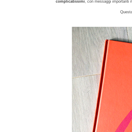
complicatissimi
, con messaggi importanti na
Questa 