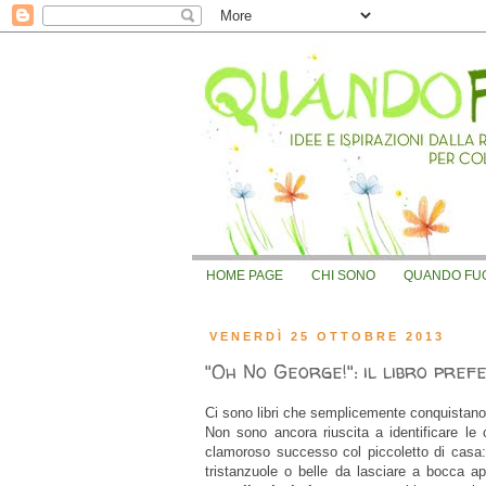
HOME PAGE
CHI SONO
QUANDO FUOR
VENERDÌ 25 OTTOBRE 2013
"Oh No George!": il libro pref
Ci sono libri che semplicemente conquistano
Non sono ancora riuscita a identificare le 
clamoroso successo col piccoletto di casa:
tristanzuole o belle da lasciare a bocca a