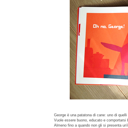
George è una patatona di cane: uno di quelli 
Vuole essere buono, educato e comportarsi b
Almeno fino a quando non gli si presenta un'ir