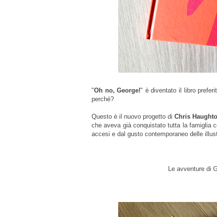
"
Oh no, George!
"
è diventato il libro prefe
perché?
Questo è
il nuovo progetto di
Chris Haught
che aveva già conquistato tutta la famiglia 
accesi e dal gusto contemporaneo delle illust
Le avventure di 