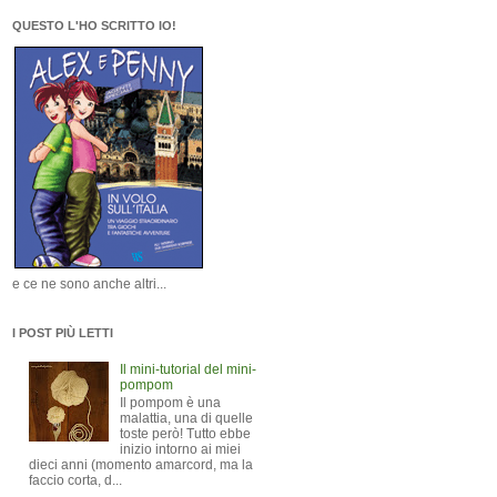
QUESTO L'HO SCRITTO IO!
e ce ne sono anche altri...
I POST PIÙ LETTI
Il mini-tutorial del mini-
pompom
Il pompom è una
malattia, una di quelle
toste però! Tutto ebbe
inizio intorno ai miei
dieci anni (momento amarcord, ma la
faccio corta, d...