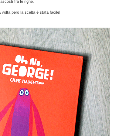
scosti fra le righe.
volta però la scelta è stata facile!