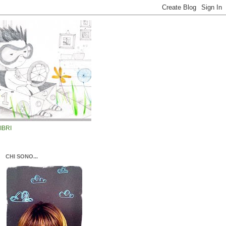
LIBRI
CHI SONO...