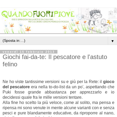
▼
venerdì 15 febbraio 2013
Giochi fai-da-te: Il pescatore e l'astuto
felino
Ne ho viste tantissime versioni su e giù per la Rete: il
gioco
del pescatore
era nella to-do-list da un po', aspettando che
Puki fosse grande abbastanza per apprezzarlo e io
decidessi quale fra le mille versioni tentare.
Alla fine ho scelto la più veloce, come al solito, ma pensa e
ripensa mi sono venute in mente alcune varianti con e senza
pesci e pure blandamente educative, da riproporre al nano,