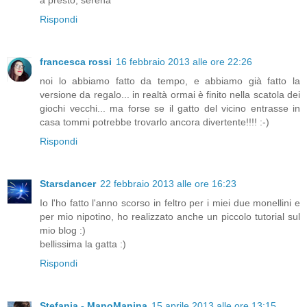
a presto, serena
Rispondi
francesca rossi
16 febbraio 2013 alle ore 22:26
noi lo abbiamo fatto da tempo, e abbiamo già fatto la
versione da regalo... in realtà ormai è finito nella scatola dei
giochi vecchi... ma forse se il gatto del vicino entrasse in
casa tommi potrebbe trovarlo ancora divertente!!!! :-)
Rispondi
Starsdancer
22 febbraio 2013 alle ore 16:23
Io l'ho fatto l'anno scorso in feltro per i miei due monellini e
per mio nipotino, ho realizzato anche un piccolo tutorial sul
mio blog :)
bellissima la gatta :)
Rispondi
Stefania - ManoManina
15 aprile 2013 alle ore 13:15