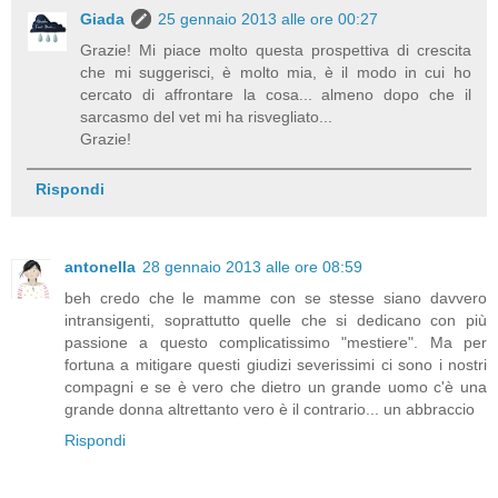
Giada
25 gennaio 2013 alle ore 00:27
Grazie! Mi piace molto questa prospettiva di crescita
che mi suggerisci, è molto mia, è il modo in cui ho
cercato di affrontare la cosa... almeno dopo che il
sarcasmo del vet mi ha risvegliato...
Grazie!
Rispondi
antonella
28 gennaio 2013 alle ore 08:59
beh credo che le mamme con se stesse siano davvero
intransigenti, soprattutto quelle che si dedicano con più
passione a questo complicatissimo "mestiere". Ma per
fortuna a mitigare questi giudizi severissimi ci sono i nostri
compagni e se è vero che dietro un grande uomo c'è una
grande donna altrettanto vero è il contrario... un abbraccio
Rispondi