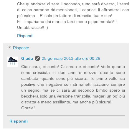
Che quando/se ci sarà il secondo, tutto sarà diverso, i sensi
di colpa saranno ridimensionati, i capricci li affronterai con
più calma... E' solo un fattore di crescita, tua e sua!
E... impariamo dai mariti a farci meno pippe mentali!!!
Un abbraccio!! ;)
Rispondi
Risposte
Giada
25 gennaio 2013 alle ore 00:26
Ciao cara, ci conto! Ci credo e ci conto! Vedo quanto
sono cresciuta in due anni e mezzo, quanto sono
cambiata, quanto sono più sicura... le prime volte sia
positive che negative con sti nanetti lasciano sempre
un segno, ma se ci sarà un secondo bimbo spero si
beccherà solo una versione tranzolla, magari un po' più
distratta e meno assillante, ma anche più sicura!
Grazie!
Rispondi