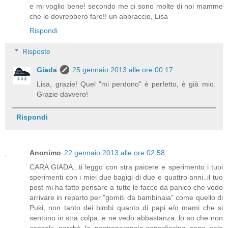
e mi voglio bene! secondo me ci sono molte di noi mamme
che lo dovrebbero fare!! un abbraccio, Lisa
Rispondi
Risposte
Giada
25 gennaio 2013 alle ore 00:17
Lisa, grazie! Quel "mi perdono" è perfetto, è già mio.
Grazie davvero!
Rispondi
Anonimo
22 gennaio 2013 alle ore 02:58
CARA GIADA...ti leggo con stra paicere e sperimento i tuoi
sperimenti con i miei due bagigi di due e quattro anni..il tuo
post mi ha fatto pensare a tutte le facce da panico che vedo
arrivare in reparto per "gomiti da bambinaia" come quello di
Puki, non tanto dei bimbi quanto di papi e/o mami che si
sentono in stra colpa..e ne vedo abbastanza..lo so che non