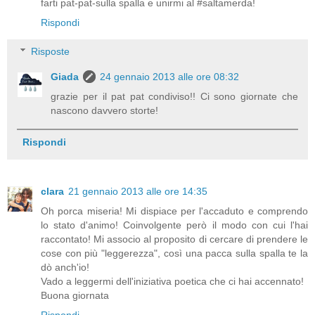
farti pat-pat-sulla spalla e unirmi al #saltamerda!
Rispondi
Risposte
Giada
24 gennaio 2013 alle ore 08:32
grazie per il pat pat condiviso!! Ci sono giornate che
nascono davvero storte!
Rispondi
clara
21 gennaio 2013 alle ore 14:35
Oh porca miseria! Mi dispiace per l'accaduto e comprendo
lo stato d'animo! Coinvolgente però il modo con cui l'hai
raccontato! Mi associo al proposito di cercare di prendere le
cose con più "leggerezza", così una pacca sulla spalla te la
dò anch'io!
Vado a leggermi dell'iniziativa poetica che ci hai accennato!
Buona giornata