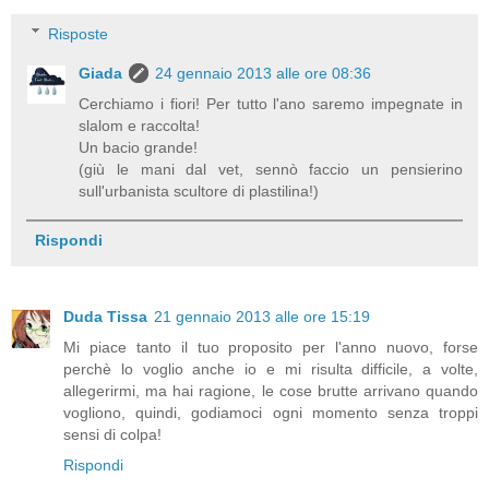
Risposte
Giada
24 gennaio 2013 alle ore 08:36
Cerchiamo i fiori! Per tutto l'ano saremo impegnate in
slalom e raccolta!
Un bacio grande!
(giù le mani dal vet, sennò faccio un pensierino
sull'urbanista scultore di plastilina!)
Rispondi
Duda Tissa
21 gennaio 2013 alle ore 15:19
Mi piace tanto il tuo proposito per l'anno nuovo, forse
perchè lo voglio anche io e mi risulta difficile, a volte,
allegerirmi, ma hai ragione, le cose brutte arrivano quando
vogliono, quindi, godiamoci ogni momento senza troppi
sensi di colpa!
Rispondi