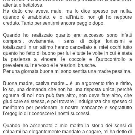
attenta e frettolosa.
Ha detto che aveva male, ma lo dice spesso per nulla,
quando è arrabbiato, e io, all'inizio, non gli ho neppure
creduto. Tanto per sentirmi ancora peggio dopo.
Quando ho realizzato quanto era successo sono infatti
comparsi, ovviamente, i sensi di colpa: fortissimi e
totalizzanti in un attimo hanno cancellato ai miei occhi tutto
quanto ho fatto di buono per lui e tutte le volte in cui è stata
la pazienza a vincere, le coccole e l'autocontrollo a
prevalere sul nervoso e le reazioni brusche.
Per una giornata buona mi sono sentita una madre pessima.
Buona madre, cattiva madre... è un argomento trito e ritrito,
lo so, una domanda che non ha una risposta unica, perché
ognuna di noi non può fare altro, non deve fare altro, che
giudicare sé stessa, e poi trovare l'indulgenza che spesso ci
meritiamo per perdonare le nostre mancanze e soprattutto
l'orgoglio di riconoscere i nostri successi.
Quando ho accennato a mio marito la storia dei sensi di
colpa mi ha elegantemente mandato a cagare, mi ha detto di