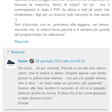
facesse la manovra. Sensi di colpa? Un po'... ma il
contrappasso è stato il PS!! da allora a tutti gli amici che
strattonano i figli per un braccio solo racconto la mia storia
:)
Son d'accordo con te: prendersi alla leggera, nel senso,
secondo me, di volersi bene perchè si è sempre più grandi
del proprio limite! Un abbraccio!
Rispondi
Risposte
Giada
25 gennaio 2013 alle ore 00:11
Sai cosa... un po' consola. Perché si sa che non siamo
robot, che lo sclero è dietro l'angolo specie con bimbi
piccoli in piena fase isterica... ma poi c'è quella vocina
che ti dice " se fossi stata un pochino più paziente"...
Invece alla fine sentire il racconto di chi ci è passato
attenua anche la vocina. E direi che il tuo contrappasso
è stato davvero tosto!
Grazie