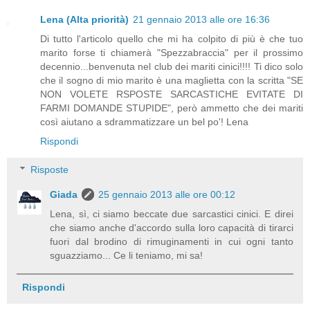
Lena (Alta priorità)
21 gennaio 2013 alle ore 16:36
Di tutto l'articolo quello che mi ha colpito di più è che tuo
marito forse ti chiamerà "Spezzabraccia" per il prossimo
decennio...benvenuta nel club dei mariti cinici!!!! Ti dico solo
che il sogno di mio marito è una maglietta con la scritta "SE
NON VOLETE RSPOSTE SARCASTICHE EVITATE DI
FARMI DOMANDE STUPIDE", però ammetto che dei mariti
così aiutano a sdrammatizzare un bel po'! Lena
Rispondi
Risposte
Giada
25 gennaio 2013 alle ore 00:12
Lena, sì, ci siamo beccate due sarcastici cinici. E direi
che siamo anche d'accordo sulla loro capacità di tirarci
fuori dal brodino di rimuginamenti in cui ogni tanto
sguazziamo... Ce li teniamo, mi sa!
Rispondi