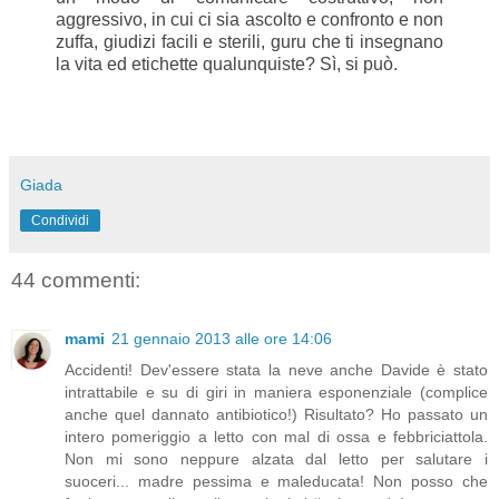
aggressivo, in cui ci sia ascolto e confronto e non
zuffa, giudizi facili e sterili, guru che ti insegnano
la vita ed etichette qualunquiste?
Sì, si può.
Giada
Condividi
44 commenti:
mami
21 gennaio 2013 alle ore 14:06
Accidenti! Dev'essere stata la neve anche Davide è stato
intrattabile e su di giri in maniera esponenziale (complice
anche quel dannato antibiotico!) Risultato? Ho passato un
intero pomeriggio a letto con mal di ossa e febbriciattola.
Non mi sono neppure alzata dal letto per salutare i
suoceri... madre pessima e maleducata! Non posso che