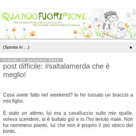
▼
lunedì 21 gennaio 2013
post difficile: #saltalamerda che è
meglio!
Cosa avete fatto nel weekend? Io ho lussato un braccio a
mio figlio.
È stato un attimo, lui era a cavalluccio sulle mie spalle,
voleva scendere, si è buttato giù e io l'ho tenuto male. Non
ha nemmeno pianto, lui che non è proprio il più stoico dei
bimbi.