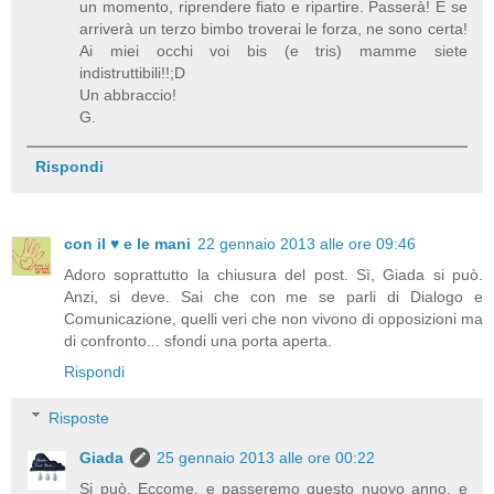
un momento, riprendere fiato e ripartire. Passerà! E se
arriverà un terzo bimbo troverai le forza, ne sono certa!
Ai miei occhi voi bis (e tris) mamme siete
indistruttibili!!;D
Un abbraccio!
G.
Rispondi
con il ♥ e le mani
22 gennaio 2013 alle ore 09:46
Adoro soprattutto la chiusura del post. Sì, Giada si può.
Anzi, si deve. Sai che con me se parli di Dialogo e
Comunicazione, quelli veri che non vivono di opposizioni ma
di confronto... sfondi una porta aperta.
Rispondi
Risposte
Giada
25 gennaio 2013 alle ore 00:22
Si può. Eccome, e passeremo questo nuovo anno, e