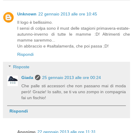
Unknown
22 gennaio 2013 alle ore 10:45
Il logo è bellissimo.
I sensi di colpa sono il must delle stagioni primavera-estate-
autunno-inverno di tutte le mamme :D! Altrimenti che
mamme saremmo...
Un abbraccio e #saltalamerda, che poi passa ;D!
Rispondi
Risposte
Giada
25 gennaio 2013 alle ore 00:24
Che palle sti accessori che non passano mai di moda
però! Grazie! Io salto, se ti va uno zompo in compagnia
fai un fischio!
Rispondi
Anonimo
22 gennaio 2013 alle ore 11:31