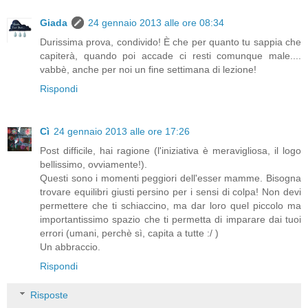
Giada
24 gennaio 2013 alle ore 08:34
Durissima prova, condivido! È che per quanto tu sappia che
capiterà, quando poi accade ci resti comunque male....
vabbè, anche per noi un fine settimana di lezione!
Rispondi
Cì
24 gennaio 2013 alle ore 17:26
Post difficile, hai ragione (l'iniziativa è meravigliosa, il logo
bellissimo, ovviamente!).
Questi sono i momenti peggiori dell'esser mamme. Bisogna
trovare equilibri giusti persino per i sensi di colpa! Non devi
permettere che ti schiaccino, ma dar loro quel piccolo ma
importantissimo spazio che ti permetta di imparare dai tuoi
errori (umani, perchè sì, capita a tutte :/ )
Un abbraccio.
Rispondi
Risposte