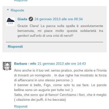
Rispondi
Risposte
Giada
24 gennaio 2013 alle ore 08:34
Grazie Clara! La pacca sulla spalla è assolutamente
benvenuta, mi piace molto questa solidarietà tra
genitori sull'orlo di una crisi di nervi!!
Rispondi
Barbara - mfc
21 gennaio 2013 alle ore 14:43
Amo anche io il tuo vet: senso pratico, poche storie e l'ironia
di trovarti un nomignolo . In due righe hai mostrato la forza
di affiancarsi in uno stesso percorso :)
Il banner è bello, Figo, come solo tu sai fare. Le parole
belline sono un augurio per tutte noi :)
Salta, che sono qui di fianco! Cerchiamo i fiori, che è meglio
( citazione dei puffi, ti ho beccata)
Rispondi