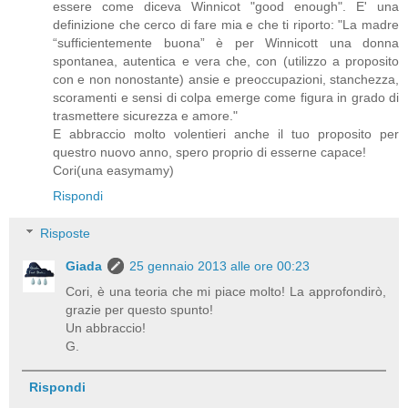
essere come diceva Winnicot "good enough". E' una
definizione che cerco di fare mia e che ti riporto: "La madre
“sufficientemente buona” è per Winnicott una donna
spontanea, autentica e vera che, con (utilizzo a proposito
con e non nonostante) ansie e preoccupazioni, stanchezza,
scoramenti e sensi di colpa emerge come figura in grado di
trasmettere sicurezza e amore."
E abbraccio molto volentieri anche il tuo proposito per
questro nuovo anno, spero proprio di esserne capace!
Cori(una easymamy)
Rispondi
Risposte
Giada
25 gennaio 2013 alle ore 00:23
Cori, è una teoria che mi piace molto! La approfondirò,
grazie per questo spunto!
Un abbraccio!
G.
Rispondi