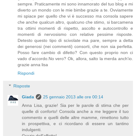
sempre. Praticamente mi sono innamorato del tuo blog e mi
diverto un mondo con le mie bimbe grazie a te. Ovviamente
mi spiace per quello che vi è successo ma consola sapere
che anche qualcun altro, qualcuno che stimo, si barcamena
tra ottimi momenti di rispetto, ascolto e autocontrollo e
momenti di nervosismo con relative pessime risposte.
Detesto questo tipo di scivolate ma pare, sempre a detta
dei generosi (nei commenti) consorti, che non sia perfetta.
Posso fare cambio di difetto? Con questo proprio non ci
vado d'accordo.No vero? Ok, allora, salto la merda anch'io.
grazie anna lisa
Rispondi
Risposte
Giada
25 gennaio 2013 alle ore 00:14
Anna Lisa, grazie! Sia per le parole di stima che per
quelle di conforto! Consola anche a me leggere il tuo
commento e quelli delle altre mamme, rimettono tutto
in prospettiva, e ci ricordano di essere un tantino
indulgenti.
Grazie dell'affetto!