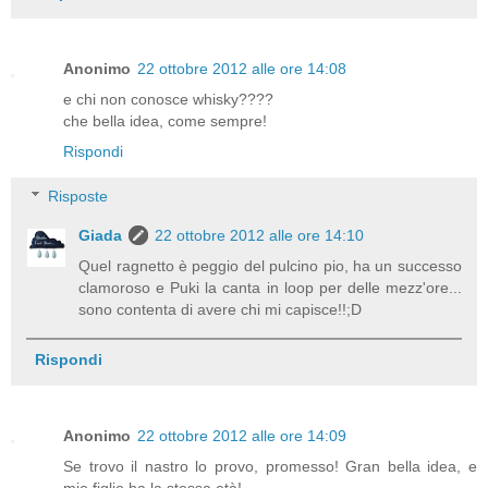
Anonimo
22 ottobre 2012 alle ore 14:08
e chi non conosce whisky????
che bella idea, come sempre!
Rispondi
Risposte
Giada
22 ottobre 2012 alle ore 14:10
Quel ragnetto è peggio del pulcino pio, ha un successo
clamoroso e Puki la canta in loop per delle mezz'ore...
sono contenta di avere chi mi capisce!!;D
Rispondi
Anonimo
22 ottobre 2012 alle ore 14:09
Se trovo il nastro lo provo, promesso! Gran bella idea, e
mio figlio ha la stessa età!