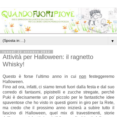
▼
lunedì 22 ottobre 2012
Attività per Halloween: il ragnetto
Whisky!
Questo è forse l'ultimo anno in cui
non
festeggeremo
Halloween.
Fino ad ora, infatti, ci siamo tenuti fuori dalla festa e dal suo
corredo di fantasmi, pipistrelli e zucche stregate, perchè
Puki è decisamente un po' piccolo per le fantastiche idee
spaventose che ho visto in questi giorni in giro per la Rete,
ma credo che il prossimo anno inizierà a subire tutto il
fascino di Halloween, quel mix di travestimenti, storie