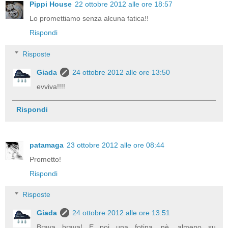
Pippi House
22 ottobre 2012 alle ore 18:57
Lo promettiamo senza alcuna fatica!!
Rispondi
Risposte
Giada
24 ottobre 2012 alle ore 13:50
evviva!!!!
Rispondi
patamaga
23 ottobre 2012 alle ore 08:44
Prometto!
Rispondi
Risposte
Giada
24 ottobre 2012 alle ore 13:51
Brava brava! E poi una fotina, nè, almeno su