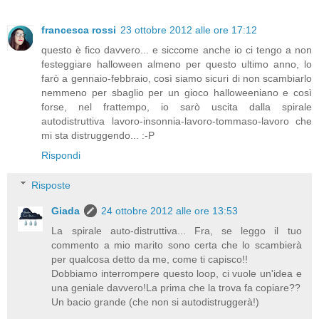
francesca rossi
23 ottobre 2012 alle ore 17:12
questo è fico davvero... e siccome anche io ci tengo a non
festeggiare halloween almeno per questo ultimo anno, lo
farò a gennaio-febbraio, così siamo sicuri di non scambiarlo
nemmeno per sbaglio per un gioco halloweeniano e così
forse, nel frattempo, io sarò uscita dalla spirale
autodistruttiva lavoro-insonnia-lavoro-tommaso-lavoro che
mi sta distruggendo... :-P
Rispondi
Risposte
Giada
24 ottobre 2012 alle ore 13:53
La spirale auto-distruttiva... Fra, se leggo il tuo
commento a mio marito sono certa che lo scambierà
per qualcosa detto da me, come ti capisco!!
Dobbiamo interrompere questo loop, ci vuole un'idea e
una geniale davvero!La prima che la trova fa copiare??
Un bacio grande (che non si autodistruggerà!)