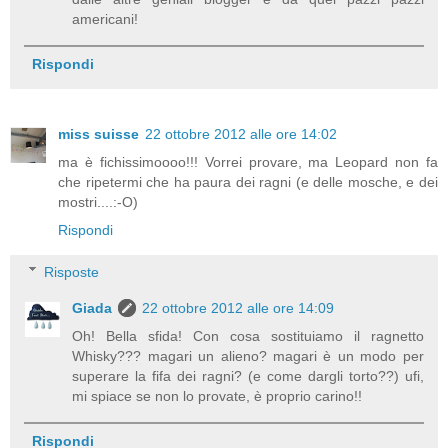
americani!
Rispondi
miss suisse
22 ottobre 2012 alle ore 14:02
ma è fichissimoooo!!! Vorrei provare, ma Leopard non fa
che ripetermi che ha paura dei ragni (e delle mosche, e dei
mostri....:-O)
Rispondi
Risposte
Giada
22 ottobre 2012 alle ore 14:09
Oh! Bella sfida! Con cosa sostituiamo il ragnetto
Whisky??? magari un alieno? magari è un modo per
superare la fifa dei ragni? (e come dargli torto??) ufi,
mi spiace se non lo provate, è proprio carino!!
Rispondi