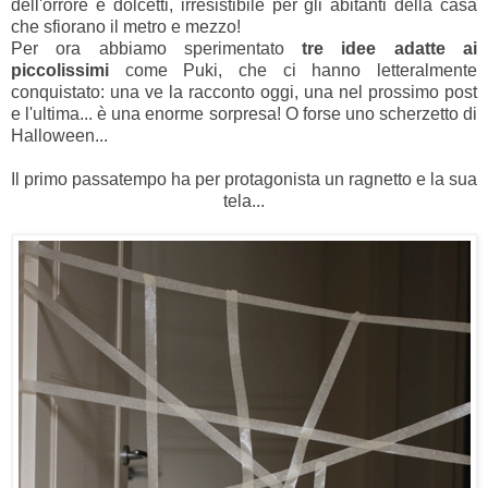
dell'orrore e dolcetti, irresistibile per gli abitanti della casa
che sfiorano il metro e mezzo!
Per ora abbiamo sperimentato
tre idee adatte ai
piccolissimi
come Puki, che ci hanno letteralmente
conquistato: una ve la racconto oggi, una nel prossimo post
e l'ultima... è una enorme sorpresa! O forse uno scherzetto di
Halloween...
Il primo passatempo ha per protagonista un ragnetto e la sua
tela...