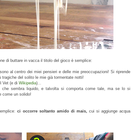
one di buttare in vacca il titolo del gioco è semplice:
 sono al centro dei miei pensieri e delle mie preoccupazioni!
Si riprende
tragiche del solito le mie già tormentate notti!
l Vet (e di
Wikipedia
)...
 che sembra liquido, e talvolta si comporta come tale, ma se lo si
e come un solido!
semplice:
ci occorre soltanto amido di mais,
cui si aggiunge acqua