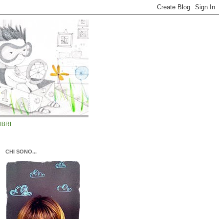
LIBRI
CHI SONO...