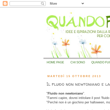
HOME PAGE
CHI SONO
QUANDO FUOR
MARTEDÌ 15 OTTOBRE 2013
Il fluido non newtoniano e l
"
Fluido non newtoniano
".
"Fammi capire, dovrei intitolare il post 'fl
"Perché non è un giochino per halloween, ma 