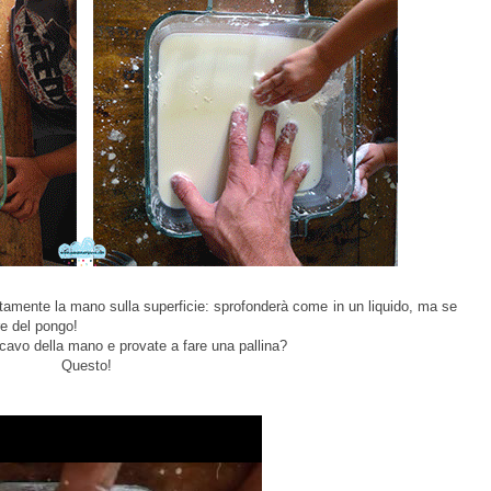
tamente la mano sulla superficie: sprofonderà come in un liquido, ma se
re del pongo!
cavo della mano e provate a fare una pallina?
Questo!