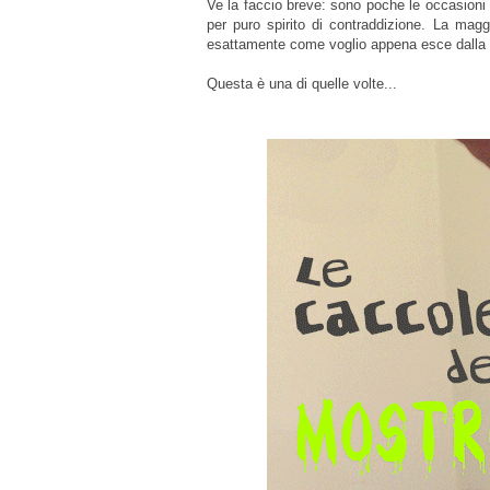
Ve la faccio breve: sono poche le occasioni 
per puro spirito di contraddizione. La mag
esattamente come voglio appena esce dalla 
Questa è una di quelle volte...