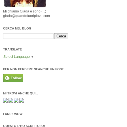
Mi chiamo Giada e sono (...)
giada@quandofuoripiove.com
CERCA NEL BLOG
TRANSLATE
Select Language
▼
PER NON PERDERE NEANCHE UN POST...
MI TROVI ANCHE QUI...
FANS? WOW!
QUESTO L'HO SCRITTO IO!