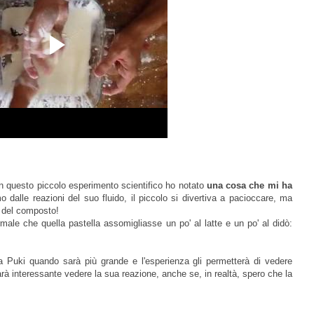
on questo piccolo esperimento scientifico ho notato
una cosa che mi ha
o dalle reazioni del suo fluido, il piccolo si divertiva a pacioccare, ma
e del composto!
le che quella pastella assomigliasse un po' al latte e un po' al didò:
 a Puki quando sarà più grande e l'esperienza gli permetterà di vedere
rà interessante vedere la sua reazione, anche se, in realtà, spero che la