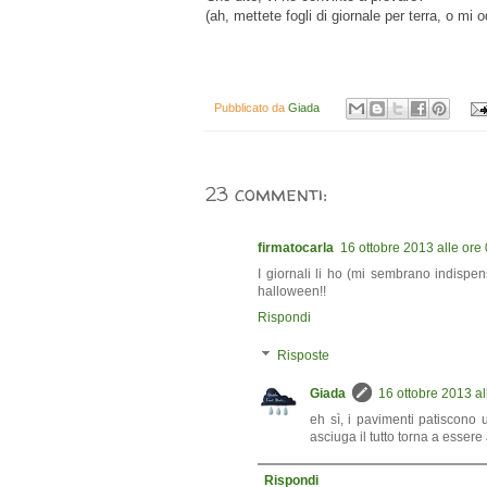
(ah, mettete fogli di giornale per terra, o mi 
Pubblicato da
Giada
23 commenti:
firmatocarla
16 ottobre 2013 alle ore
I giornali li ho (mi sembrano indispen
halloween!!
Rispondi
Risposte
Giada
16 ottobre 2013 al
eh sì, i pavimenti patiscono 
asciuga il tutto torna a esser
Rispondi