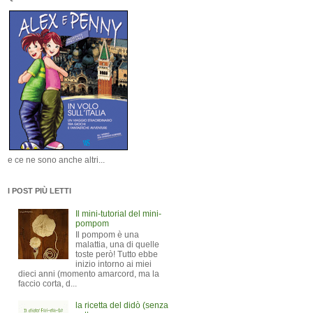
e ce ne sono anche altri...
I POST PIÙ LETTI
Il mini-tutorial del mini-
pompom
Il pompom è una
malattia, una di quelle
toste però! Tutto ebbe
inizio intorno ai miei
dieci anni (momento amarcord, ma la
faccio corta, d...
la ricetta del didò (senza