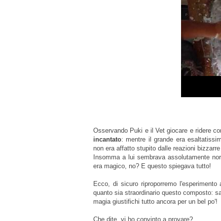
Osservando Puki e il Vet giocare e ridere c
incantato
: mentre il grande era esaltatissim
non era affatto stupito dalle reazioni bizzarr
Insomma a lui sembrava assolutamente norma
era magico, no? E questo spiegava tutto!
Ecco, di sicuro riproporremo l'esperimento
quanto sia straordinario questo composto: sa
magia giustifichi tutto ancora per un bel po'!
Che dite, vi ho convinto a provare?