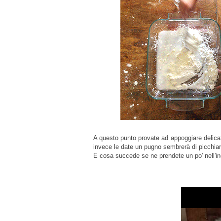
A questo punto provate ad appoggiare delica
invece le date un pugno sembrerà di picchia
E cosa succede se ne prendete un po' nell'in