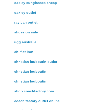
oakley sunglasses cheap
oakley outlet
ray ban outlet
shoes on sale
ugg australia
chi flat iron
christian louboutin outlet
christian louboutin
christian louboutin
shop.coachfactory.com
coach factory outlet online