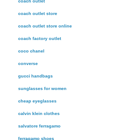
coach outlet
coach outlet store
coach outlet store online
coach factory outlet
coco chanel
converse
gucci handbags
sunglasses for women
cheap eyeglasses
calvin klein clothes
salvatore ferragamo
ferragamo shoes