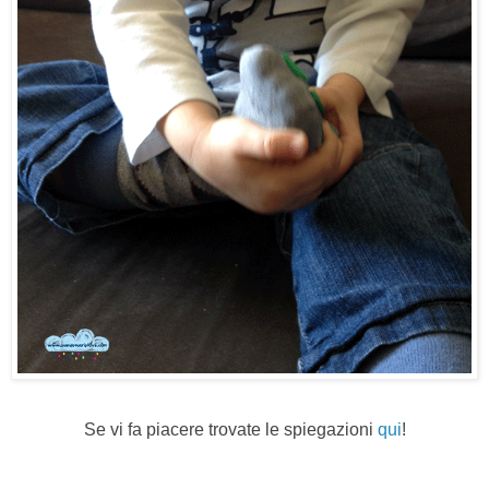
Se vi fa piacere trovate le spiegazioni
qui
!