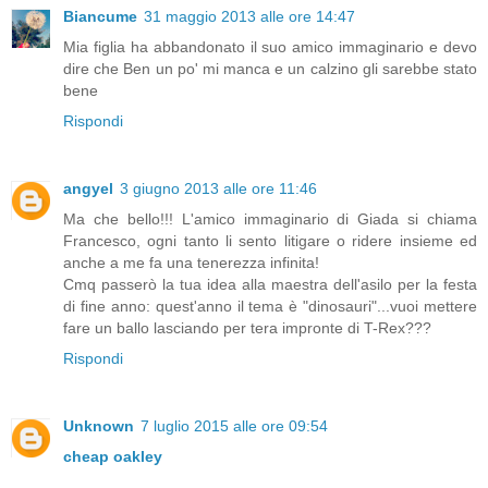
Biancume
31 maggio 2013 alle ore 14:47
Mia figlia ha abbandonato il suo amico immaginario e devo
dire che Ben un po' mi manca e un calzino gli sarebbe stato
bene
Rispondi
angyel
3 giugno 2013 alle ore 11:46
Ma che bello!!! L'amico immaginario di Giada si chiama
Francesco, ogni tanto li sento litigare o ridere insieme ed
anche a me fa una tenerezza infinita!
Cmq passerò la tua idea alla maestra dell'asilo per la festa
di fine anno: quest'anno il tema è "dinosauri"...vuoi mettere
fare un ballo lasciando per tera impronte di T-Rex???
Rispondi
Unknown
7 luglio 2015 alle ore 09:54
cheap oakley