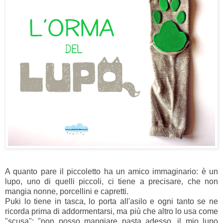
A quanto pare il piccoletto ha un amico immaginario: è un
lupo, uno di quelli piccoli, ci tiene a precisare, che non
mangia nonne, porcellini e capretti.
Puki lo tiene in tasca, lo porta all'asilo e ogni tanto se ne
ricorda prima di addormentarsi, ma più che altro lo usa come
"scusa": "non posso mangiare pasta adesso, il mio lupo