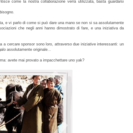
tisce come la nostra collaborazione verrà utilizzata, basta guardarsi
 bisogno.
 vita, e vi parlo di come si può dare una mano se non si sa assolutamente
ociazioni che negli anni hanno dimostrato di fare, e una iniziativa da
a cercare sponsor sono loro, attraverso due iniziative interessanti: un
egalo assolutamente originale...
tima: avete mai provato a impacchettare uno yak?