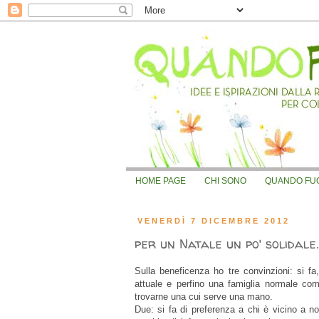
HOME PAGE
CHI SONO
QUANDO FUOR
VENERDÌ 7 DICEMBRE 2012
per un Natale un po' solidale..
Sulla beneficenza ho tre convinzioni: si fa
attuale e perfino una famiglia normale c
trovarne una cui serve una mano.
Due: si fa di preferenza a chi è vicino a n