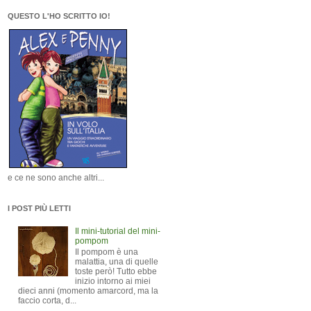
QUESTO L'HO SCRITTO IO!
e ce ne sono anche altri...
I POST PIÙ LETTI
Il mini-tutorial del mini-
pompom
Il pompom è una
malattia, una di quelle
toste però! Tutto ebbe
inizio intorno ai miei
dieci anni (momento amarcord, ma la
faccio corta, d...