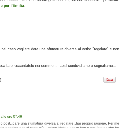
le per l'Emilia
.
 nel caso vogliate dare una sfumatura diversa al verbo "regalare" e non
cosa fare raccontatelo nei commenti, così condividiamo e segnaliamo...
alle ore 07:46
uo post...dare una sfumatura diversa al regalare...hai proprio ragione. Per me