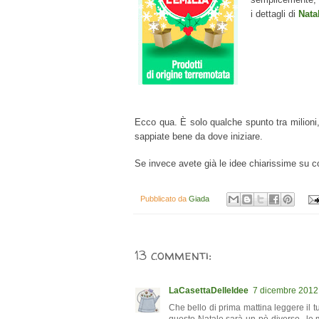
i dettagli di
Nata
Ecco qua. È solo qualche spunto tra milioni,
sappiate bene da dove iniziare.
Se invece avete già le idee chiarissime su 
Pubblicato da
Giada
13 commenti:
LaCasettaDelleIdee
7 dicembre 2012 
Che bello di prima mattina leggere il t