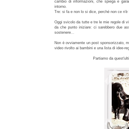
cambio di informazioni, che spiega e garan
intorno.
Tre: si fa e non lo si dice, perché non ce n'è
Oggi svicolo da tutte e tre le mie regole di
da che punto iniziare: ci sarebbero due ass
sostenere...
Non è ovviamente un post sponsorizzato, ma 
video rivolto ai bambini e una lista di idee-r
Partiamo da quest'ul