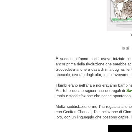
Da
Io sì!
È successo l'anno in cui avevo iniziato a 
ancor prima della rivoluzione che sarebbe ac
Succedeva anche a casa di mia cugina: lei 
speciale, diverso dagli altri, in cui avevamo 
I bimbi erano nell'aria e noi eravamo bambine s
Per tutte queste ragioni uno dei regali di
Sa
ironia e soddisfazione che nasce spontaneo ne
Molta soddisfazione me l'ha regalata anche 
con Genitori Channel, l'associazione di Gin
loro, con un linguaggio che possono capire, i