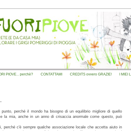
I PIOVE... perchè?
CONTATTAMI
CREDITS ovvero GRAZIE!
I MIEI 
.
, punto, perché il mondo ha bisogno di un equilibrio migliore di quello
ome la mia, anche in un anno di crisaccia anormale come questo, può
oi, perché c'è sempre qualche associazione locale che accetta aiuto in