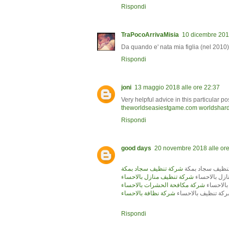
Rispondi
TraPocoArrivaMisia
10 dicembre 2012
Da quando e' nata mia figlia (nel 2010)
Rispondi
joni
13 maggio 2018 alle ore 22:37
Very helpful advice in this particular po
theworldseasiestgame.com
worldshar
Rispondi
good days
20 novembre 2018 alle ore
نظيف سجاد بمكة
شركة تنظيف سجاد بمكة
زل بالاحساء
شركة تنظيف منازل بالاحساء
الاحساء
شركة مكافحة الحشرات بالاحساء
كة تنظيف بالاحساء
شركة نظافة بالاحساء
Rispondi