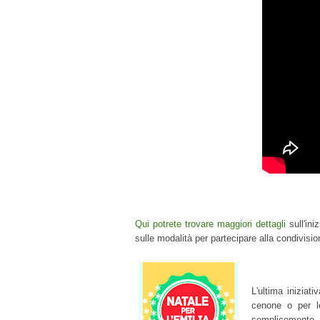
Qui potrete trovare maggiori dettagli
sull'ini
sulle modalità per partecipare alla condivisio
L'ultima iniziat
cenone o per le
semplicemente, c