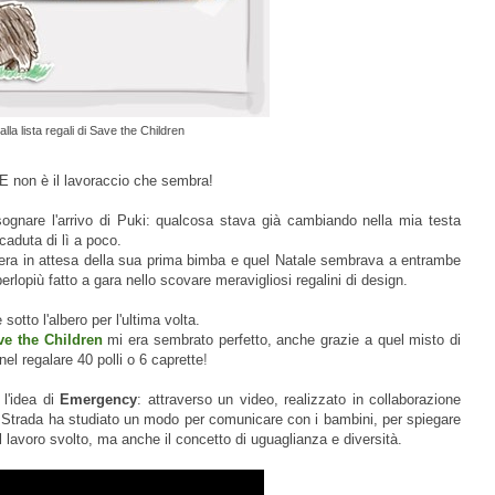
lla lista regali di
Save the Children
 E non è il lavoraccio che sembra!
sognare l'arrivo di Puki: qualcosa stava già cambiando nella mia testa
caduta di lì a poco.
era in attesa della sua prima bimba e quel Natale sembrava a entrambe
perlopiù fatto a gara nello scovare meravigliosi regalini di design.
otto l'albero per l'ultima volta.
ve the Children
mi era sembrato perfetto, anche grazie a quel misto di
l regalare 40 polli o 6 caprette
!
l'idea di
Emergency
: attraverso un video, realizzato in collaborazione
o Strada ha studiato un modo per comunicare con i bambini, per spiegare
l lavoro svolto, ma anche il concetto di uguaglianza e diversità.