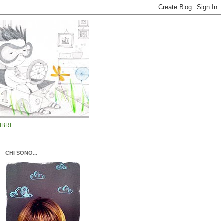
LIBRI
CHI SONO...