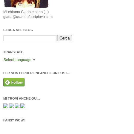
Mi chiamo Giada e sono (...)
giada@quandofuoripiove.com
CERCA NEL BLOG
TRANSLATE
Select Language
▼
PER NON PERDERE NEANCHE UN POST...
MI TROVI ANCHE QUI...
FANS? WOW!