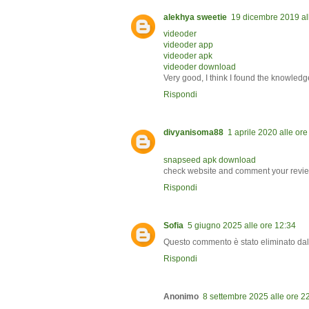
alekhya sweetie
19 dicembre 2019 al
videoder
videoder app
videoder apk
videoder download
Very good, I think I found the knowledg
Rispondi
divyanisoma88
1 aprile 2020 alle ore
snapseed apk download
check website and comment your revi
Rispondi
Sofia
5 giugno 2025 alle ore 12:34
Questo commento è stato eliminato dall
Rispondi
Anonimo
8 settembre 2025 alle ore 2