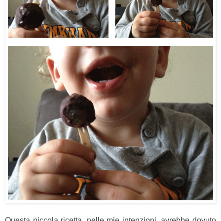
Questa piccola ricetta, nelle mie intenzioni, avrebbe dovuto