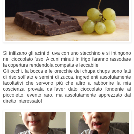
Si infilzano gli acini di uva con uno stecchino e si intingono
nel cioccolato fuso. Alcuni minuti in frigo faranno rassodare
la copertura rendendola compatta e leccabile.
Gli occhi, la bocca e le orecchie dei chupa chups sono fatti
di riso soffiato e semini di zucca, ingredienti assolutamente
facoltativi che servono più che altro a rabbonire la mia
coscienza provata dall'aver dato cioccolato fondente al
piccoletto, evento raro, ma assolutamente apprezzato dal
diretto interessato!