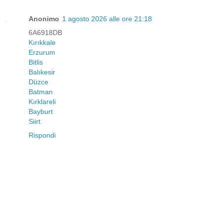
Anonimo
1 agosto 2026 alle ore 21:18
6A6918DB
Kırıkkale
Erzurum
Bitlis
Balıkesir
Düzce
Batman
Kırklareli
Bayburt
Siirt
Rispondi