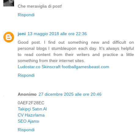
Che meraviglia di post!
Rispondi
joni
13 maggio 2018 alle ore 22:36
Good post. I find out something new and difficult on
personal blogs I stumbleupon each day. It's always helpful
to read content from their writers and practice a little
something from their internet sites.
Ludostar.co
Skinscraft
footballgamesbeast.com
Rispondi
Anonimo
27 dicembre 2025 alle ore 20:46
0AEF2F28EC
Takipçi Satın Al
CV Hazırlama
SEO Ajansı
Rispondi