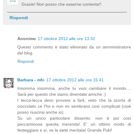
Grazie! Non posso che esserne contenta!!
Rispondi
Anonimo
17 ottobre 2012 alle ore 13:32
Questo commento è stato eliminato da un amministratore
del blog.
Rispondi
Barbara - mfc
17 ottobre 2012 alle ore 15:41
Insomma insomma, anche tu vuoi cambiare il mondo....
Sarà per questo che siamo diventate amiche :)
I lecca-lecca devo provare a farli, visto che la scorta di
cioccolato ce l'ho e non mi sembrano così complicati (cioé
posso riuscirai anche io).
Su un unico particolare dissento: non é poi così
peccaminosa questa merenda! E' un ottimo modo di
festeggiare e sí, ve la siete meritata! Grande Puki!