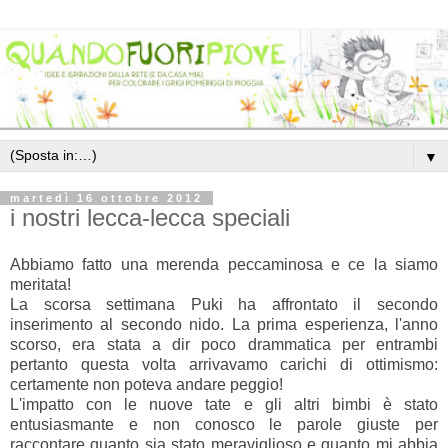
▼
martedì 16 ottobre 2012
i nostri lecca-lecca speciali
Abbiamo fatto una merenda peccaminosa e ce la siamo
meritata!
La scorsa settimana Puki ha affrontato il secondo
inserimento al secondo nido. La prima esperienza, l'anno
scorso, era stata a dir poco drammatica per entrambi
pertanto questa volta arrivavamo carichi di ottimismo:
certamente non poteva andare peggio!
L'impatto con le nuove tate e gli altri bimbi è stato
entusiasmante e non conosco le parole giuste per
raccontare quanto sia stato meraviglioso e quanto mi abbia