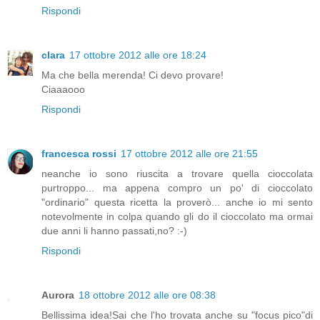
Rispondi
clara
17 ottobre 2012 alle ore 18:24
Ma che bella merenda! Ci devo provare!
Ciaaaooo
Rispondi
francesca rossi
17 ottobre 2012 alle ore 21:55
neanche io sono riuscita a trovare quella cioccolata
purtroppo... ma appena compro un po' di cioccolato
"ordinario" questa ricetta la proverò... anche io mi sento
notevolmente in colpa quando gli do il cioccolato ma ormai
due anni li hanno passati,no? :-)
Rispondi
Aurora
18 ottobre 2012 alle ore 08:38
Bellissima idea!Sai che l'ho trovata anche su "focus pico"di