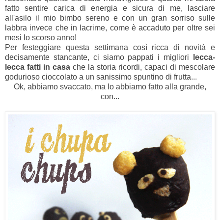
fatto sentire carica di energia e sicura di me, lasciare
all'asilo il mio bimbo sereno e con un gran sorriso sulle
labbra invece che in lacrime, come è accaduto per oltre sei
mesi lo scorso anno!
Per festeggiare questa settimana così ricca di novità e
decisamente stancante, ci siamo pappati i migliori
lecca-
lecca
fatti in casa
che la storia ricordi, capaci di mescolare
godurioso cioccolato a un sanissimo spuntino di frutta...
Ok, abbiamo svaccato, ma lo abbiamo fatto alla grande,
con...