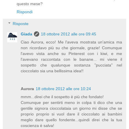
questo mese?
Rispondi
Risposte
Giada
18 ottobre 2012 alle ore 09:45
Ciao Aurora, ecco! Me l'aveva mostrata un'amica ma
non ricordavo più su che giornale, grazie! Comunque
l'avevo vista anche su Pinterest con i kiwi, e me
l'avevano raccontata con le banane... mi viene il
sospetto che qualunque sostanza "pucciata" nel
cioccolato sia una bellissima idea!!
Aurora
18 ottobre 2012 alle ore 10:24
mmm...direi che il sospetto è più che fondato!
Comunque per sentirti meno in colpa ti dico che una
gentile signora cioccolataia un giorno mi disse che se
proprio proprio si vuol dare il cioccolato ai bambini
meglio dare quello fondente...quindi direi che la tua
coscienza è salva!