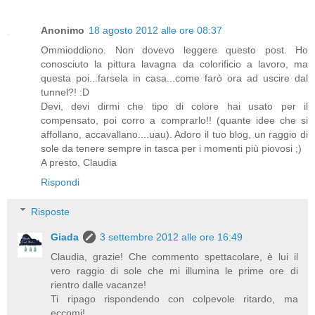
Anonimo
18 agosto 2012 alle ore 08:37
Ommioddiono. Non dovevo leggere questo post. Ho
conosciuto la pittura lavagna da colorificio a lavoro, ma
questa poi...farsela in casa...come farò ora ad uscire dal
tunnel?! :D
Devi, devi dirmi che tipo di colore hai usato per il
compensato, poi corro a comprarlo!! (quante idee che si
affollano, accavallano....uau). Adoro il tuo blog, un raggio di
sole da tenere sempre in tasca per i momenti più piovosi ;)
A presto, Claudia
Rispondi
Risposte
Giada
3 settembre 2012 alle ore 16:49
Claudia, grazie! Che commento spettacolare, è lui il
vero raggio di sole che mi illumina le prime ore di
rientro dalle vacanze!
Ti ripago rispondendo con colpevole ritardo, ma
eccomi!