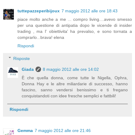
tuttepazzeperibijoux
7 maggio 2012 alle ore 18:43
piace molto anche a me ... compro living....avevo smesso
per una questione di antipatia dopo le vicende di insider
trading , ma l' obiettivita' ha prevalso, e sono tornata a
comprarlo...brava! elena
Rispondi
Risposte
Giada
8 maggio 2012 alle ore 14:02
È che quella donna, come tutte le Nigella, Ophra,
Donna Hay e le altre miliardarie di successo, hanno
fascino, sanno vendersi benissimo e ti fregano
conquistandoti con idee fresche semplici e fattbili!
Rispondi
Gemma
7 maggio 2012 alle ore 21:46