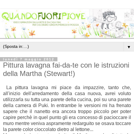
▼
lunedì 7 maggio 2012
Pittura lavagna fai-da-te con le istruzioni
della Martha (Stewart!)
La pittura lavagna mi piace da impazzire, tanto che,
all'inizio dell'arredamento della casa nuova, avrei voluto
utilizzarla su tutta una parete della cucina, poi su una parete
della camera di Puki. In entrambe le versioni mi ha frenato
sapere che il nanetto era ancora troppo piccolo per poter
capire perchè in quel punto gli era concesso di pacioccare il
muro mentre veniva aspramente redarguito se osava toccare
la parete color cioccolato dietro al lettone...