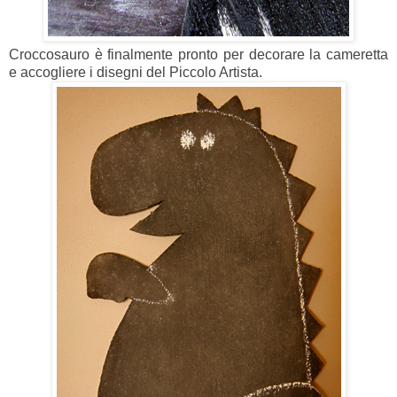
Croccosauro è finalmente pronto per decorare la cameretta
e accogliere i disegni del Piccolo Artista.