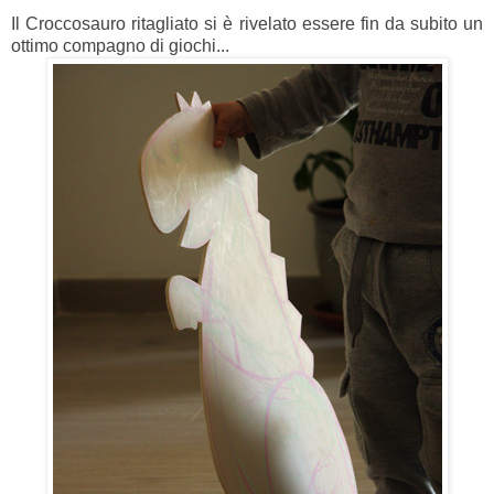
Il Croccosauro ritagliato si è rivelato essere fin da subito un
ottimo compagno di giochi...