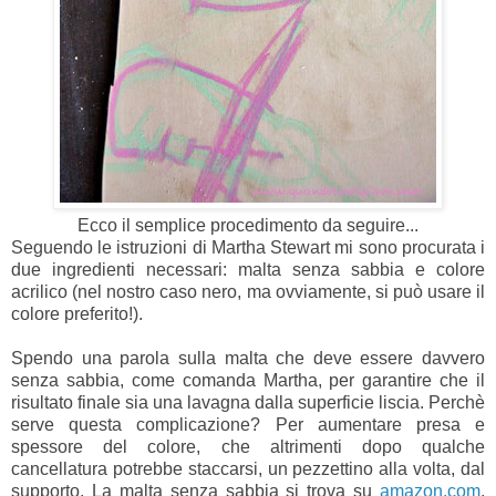
Ecco il semplice procedimento da seguire...
Seguendo le istruzioni di
Martha Stewart
mi sono procurata i
due ingredienti necessari: malta senza sabbia e colore
acrilico (nel nostro caso nero, ma ovviamente, si può usare il
colore preferito!).
Spendo una parola sulla malta che deve essere davvero
senza sabbia, come comanda Martha, per garantire che il
risultato finale sia una lavagna dalla superficie liscia. Perchè
serve questa complicazione? Per aumentare presa e
spessore del colore, che altrimenti dopo qualche
cancellatura potrebbe staccarsi, un pezzettino alla volta, dal
supporto. La malta senza sabbia si trova su
amazon.com
,