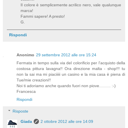
Il colore è semplicemente acrilico nero, vale qualunque
marca!
Fammi sapere! A presto!
G.
Rispondi
Anonimo
29 settembre 2012 alle ore 15:24
Fermata in tempo sulla via del colorificio per l'acquisto della
costosa pittura lavagna!! Ora direzione malta - shop!!! tu
non la sai ma mi piaciiiii un casino e la mia casa è piena di
Tue/mie creazioni!!
Noi ti adoriamo anche quando fuori non piove.......... :-)
Francesca
Rispondi
Risposte
Giada
2 ottobre 2012 alle ore 14:09