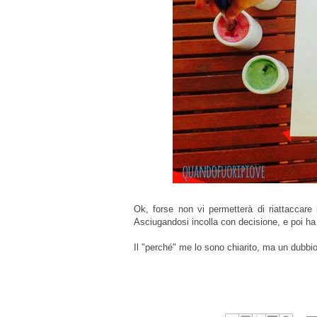
Ok, forse non vi permetterà di riattaccare
Asciugandosi incolla con decisione, e poi ha i 
Il "perché" me lo sono chiarito, ma un dubbio