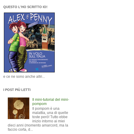
QUESTO L'HO SCRITTO IO!
e ce ne sono anche altri...
I POST PIÙ LETTI
Il mini-tutorial del mini-
pompom
Il pompom è una
malattia, una di quelle
toste però! Tutto ebbe
inizio intorno ai miei
dieci anni (momento amarcord, ma la
faccio corta, d...