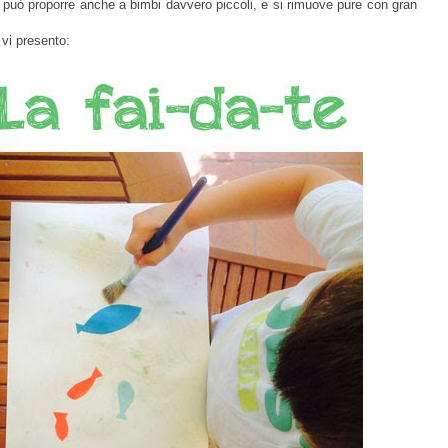
i può proporre anche a bimbi davvero piccoli, e si rimuove pure con gran
vi presento: