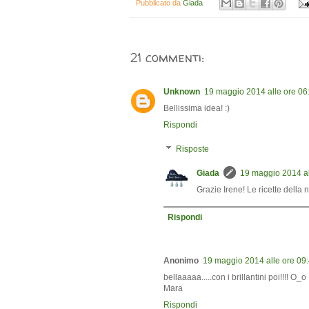
Pubblicato da
Giada
21 commenti:
Unknown
19 maggio 2014 alle ore 06
Bellissima idea! :)
Rispondi
Risposte
Giada
19 maggio 2014 al
Grazie Irene! Le ricette dell
Rispondi
Anonimo
19 maggio 2014 alle ore 09
bellaaaaa.....con i brillantini poi!!!! O_o
Mara
Rispondi