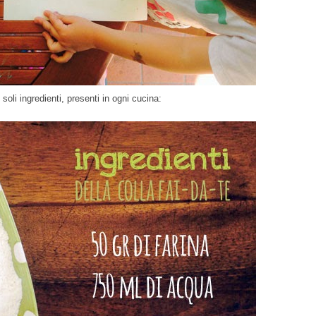
oli ingredienti, presenti in ogni cucina: