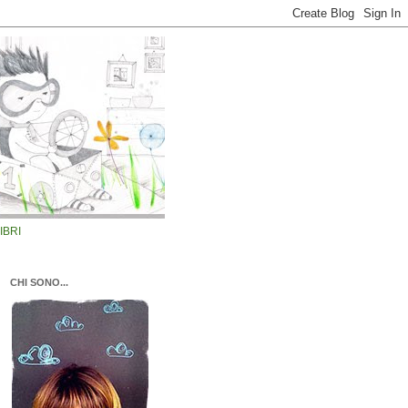
LIBRI
CHI SONO...