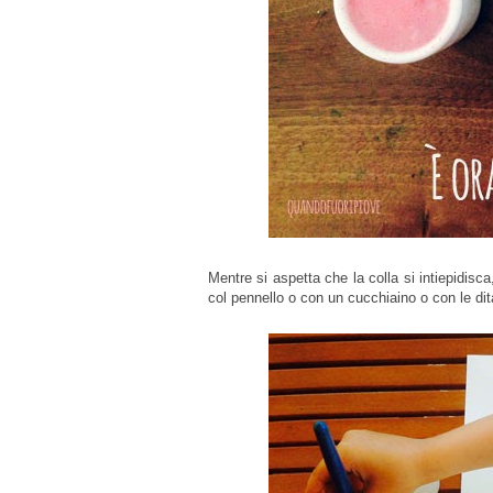
Mentre si aspetta che la colla si intiepidisca
col pennello o con un cucchiaino o con le dita