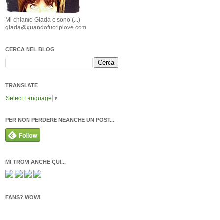
Mi chiamo Giada e sono (...)
giada@quandofuoripiove.com
CERCA NEL BLOG
TRANSLATE
Select Language
▼
PER NON PERDERE NEANCHE UN POST...
MI TROVI ANCHE QUI...
FANS? WOW!