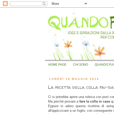
HOME PAGE
CHI SONO
QUANDO FUOR
LUNEDÌ 19 MAGGIO 2014
La ricetta della colla fai-da-
Ci si potrebbe aprire una rubrica con post co
Ma perché provare a
fare la colla in casa
qu
Eppure io adoro questa ricettina di auto
all'appiccicare a un foglio, con conseguente 