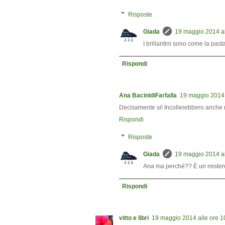
Risposte
Giada
19 maggio 2014 al
I brillantini sono come la pasta
Rispondi
Ana BacinidiFarfalla
19 maggio 2014 
Decisamente si! Incollerebbero anche
Rispondi
Risposte
Giada
19 maggio 2014 al
Ana ma perché?? È un mistero
Rispondi
vitto e libri
19 maggio 2014 alle ore 1