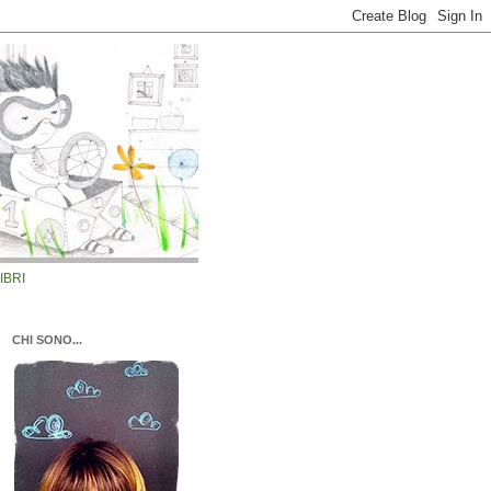
LIBRI
CHI SONO...