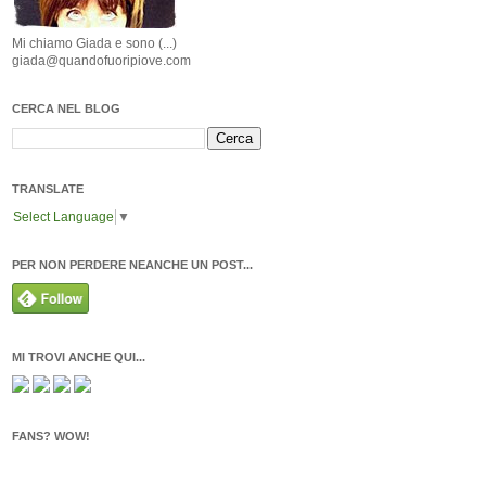
Mi chiamo Giada e sono (...)
giada@quandofuoripiove.com
CERCA NEL BLOG
TRANSLATE
Select Language
▼
PER NON PERDERE NEANCHE UN POST...
MI TROVI ANCHE QUI...
FANS? WOW!