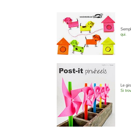
Sempli
qui.
Le gir
Si tro