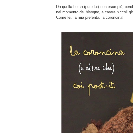
Da quella borsa (pure lui) non esce più, perc
nel momento del bisogno, a creare piccoli gioch
Come lei, la mia preferita, la coroncina!