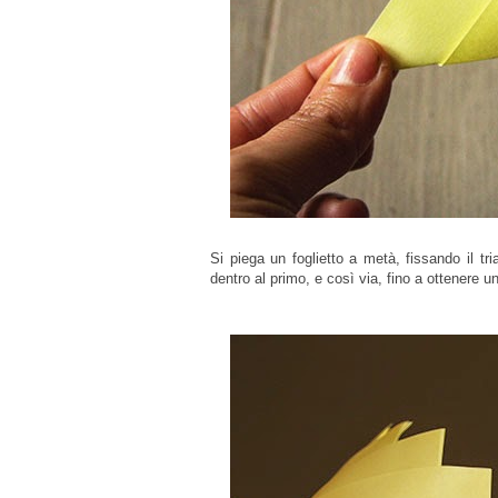
Si piega un foglietto a metà, fissando il tr
dentro al primo, e così via, fino a ottenere u