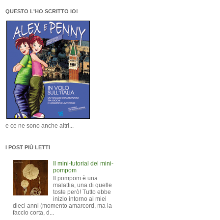
QUESTO L'HO SCRITTO IO!
e ce ne sono anche altri...
I POST PIÙ LETTI
Il mini-tutorial del mini-
pompom
Il pompom è una
malattia, una di quelle
toste però! Tutto ebbe
inizio intorno ai miei
dieci anni (momento amarcord, ma la
faccio corta, d...