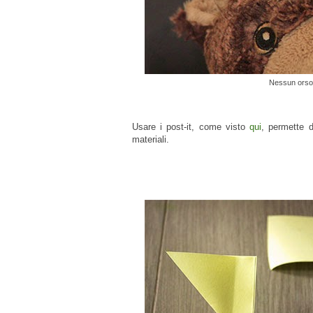
Nessun orso è
Usare i post-it, come visto
qui
, permette d
materiali.