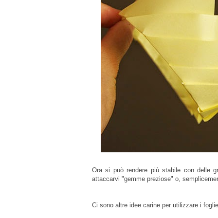
Ora si può rendere più stabile con delle gr
attaccarvi "gemme preziose" o, semplicemen
Ci sono altre idee carine per utilizzare i fogli