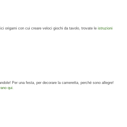
ci origami con cui creare veloci giochi da tavolo, trovate le
istruzioni
andole! Per una festa, per decorare la cameretta, perché sono allegre!
vano qui.