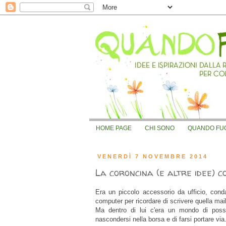
HOME PAGE
CHI SONO
QUANDO FUOR
VENERDÌ 7 NOVEMBRE 2014
La coroncina (e altre idee) co
Era un piccolo accessorio da ufficio, con
computer per ricordare di scrivere quella mail
Ma dentro di lui c'era un mondo di possi
nascondersi nella borsa e di farsi portare via