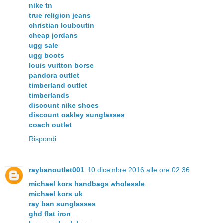
nike tn
true religion jeans
christian louboutin
cheap jordans
ugg sale
ugg boots
louis vuitton borse
pandora outlet
timberland outlet
timberlands
discount nike shoes
discount oakley sunglasses
coach outlet
Rispondi
raybanoutlet001
10 dicembre 2016 alle ore 02:36
michael kors handbags wholesale
michael kors uk
ray ban sunglasses
ghd flat iron