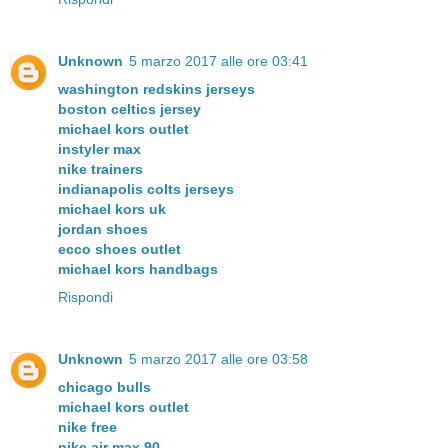
Unknown
5 marzo 2017 alle ore 03:41
washington redskins jerseys
boston celtics jersey
michael kors outlet
instyler max
nike trainers
indianapolis colts jerseys
michael kors uk
jordan shoes
ecco shoes outlet
michael kors handbags
Rispondi
Unknown
5 marzo 2017 alle ore 03:58
chicago bulls
michael kors outlet
nike free
nike air max 90