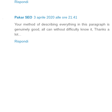
Rispondi
Pakar SEO
3 aprile 2020 alle ore 21:41
Your method of describing everything in this paragraph is
genuinely good, all can without difficulty know it, Thanks a
lot...
Rispondi