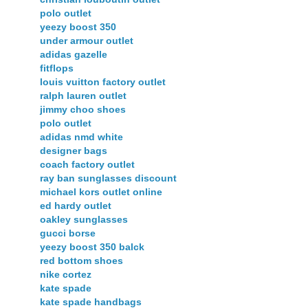
polo outlet
yeezy boost 350
under armour outlet
adidas gazelle
fitflops
louis vuitton factory outlet
ralph lauren outlet
jimmy choo shoes
polo outlet
adidas nmd white
designer bags
coach factory outlet
ray ban sunglasses discount
michael kors outlet online
ed hardy outlet
oakley sunglasses
gucci borse
yeezy boost 350 balck
red bottom shoes
nike cortez
kate spade
kate spade handbags