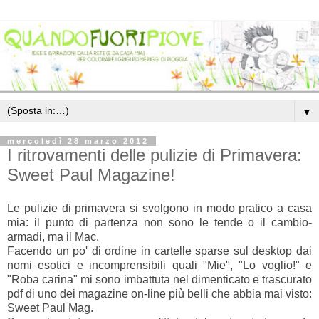
▼
mercoledì 28 marzo 2012
I ritrovamenti delle pulizie di Primavera:
Sweet Paul Magazine!
Le pulizie di primavera si svolgono in modo pratico a casa
mia: il punto di partenza non sono le tende o il cambio-
armadi, ma il Mac.
Facendo un po' di ordine in cartelle sparse sul desktop dai
nomi esotici e incomprensibili quali "Mie", "Lo voglio!" e
"Roba carina" mi sono imbattuta nel dimenticato e trascurato
pdf di uno dei magazine on-line più belli che abbia mai visto:
Sweet Paul Mag.