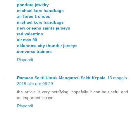
pandora jewelry
michael kors handbags
air force 1 shoes
michael kors handbags
new orleans saints jerseys
red valentino
air max 90
oklahoma city thunder jerseys
converse trainers
Rispondi
Ramuan Sakti Untuk Mengatasi Sakit Kepala
13 maggio
2019 alle ore 06:29
the article is very petrifying, hopefully it can be useful and
an important lesson.
Rispondi