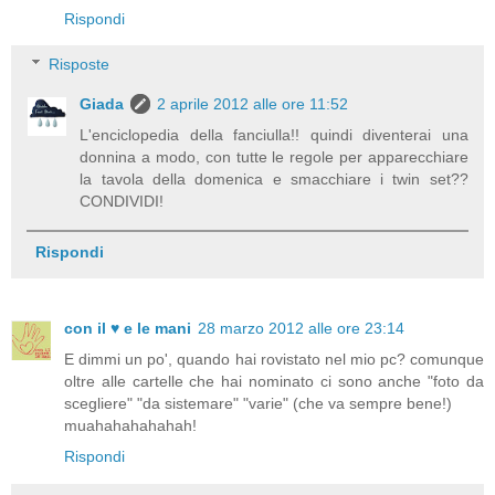
Rispondi
Risposte
Giada
2 aprile 2012 alle ore 11:52
L'enciclopedia della fanciulla!! quindi diventerai una
donnina a modo, con tutte le regole per apparecchiare
la tavola della domenica e smacchiare i twin set??
CONDIVIDI!
Rispondi
con il ♥ e le mani
28 marzo 2012 alle ore 23:14
E dimmi un po', quando hai rovistato nel mio pc? comunque
oltre alle cartelle che hai nominato ci sono anche "foto da
scegliere" "da sistemare" "varie" (che va sempre bene!)
muahahahahahah!
Rispondi