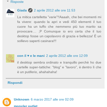
Risposte
Giada
2 aprile 2012 alle ore 11:53
La mitica cartelletta "varie"!!Aaaah, che bei momenti mi
fa vivere: quando la apri e vedi 450 elementi il tuo
cuore ha un tuffo che nemmeno più tuo marito sa
provocare.... ;P Comunque io ero certa che il tuo
desktop fosse un capolavoro di grazia e bellezza! È un
sollievo saperti casinara!!!
con il ♥ e le mani
2 aprile 2012 alle ore 12:09
il desktop sembra ordinato e tranquillo perchè ho due
cartelle super-tattiche: "blog" e "lavoro", è dentro lì che
è un putiferio, ahahahaha!
Rispondi
Unknown
6 marzo 2017 alle ore 02:09
moncler outlet