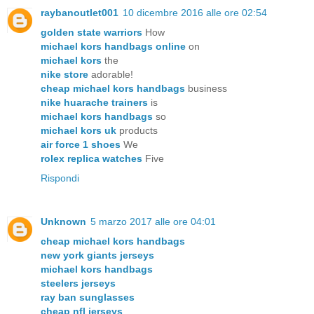
raybanoutlet001
10 dicembre 2016 alle ore 02:54
golden state warriors
How
michael kors handbags online
on
michael kors
the
nike store
adorable!
cheap michael kors handbags
business
nike huarache trainers
is
michael kors handbags
so
michael kors uk
products
air force 1 shoes
We
rolex replica watches
Five
Rispondi
Unknown
5 marzo 2017 alle ore 04:01
cheap michael kors handbags
new york giants jerseys
michael kors handbags
steelers jerseys
ray ban sunglasses
cheap nfl jerseys