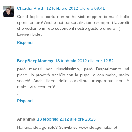
Claudia Protti
12 febbraio 2012 alle ore 08:41
Con il foglio di carta non ne ho visti neppure io ma è bello
sperimentare! Anche noi personalizziamo sempre i lavoretti
che vediamo in rete secondo il nostro gusto e umore :-)
Evviva i bidet!
Rispondi
BeepBeepMommy
13 febbraio 2012 alle ore 12:52
però...magari non riuscitissimo, però l'esperimento mi
piace...lo proverò anch'io con la pupa...e con molto, molto
scotch! Anch l'idea della cartelletta trasparente non è
male...vi racconterò!
;)
Rispondi
Anonimo
13 febbraio 2012 alle ore 23:25
Hai una idea geniale? Scrivila su www.ideageniale.net