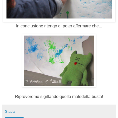
In conclusione ritengo di poter affermare che...
Riproveremo sigillando quella maledetta busta!
Giada