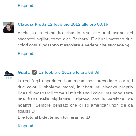
Rispondi
Claudia Protti
12 febbraio 2012 alle ore 08:16
Anche io in effetti ho visto in rete che tutti usano dei
sacchetti sigillati come dice Barbara. E alcuni mettono due
colori così si possono mescolare e vedere che succede :-)
Rispondi
Giada
12 febbraio 2012 alle ore 08:39
in realtà gli esperimenti americani non prevedono carta, i
due colori li abbiamo messi, in effetti mi piaceva proprio
l'idea di mostrargli come si mischiano i colori, ma sono stata
una frana nella sigillatura... riprovo con la versione "de
noantri"! Sempre pensato che di sti americani non c'è da
fidarsi!;D
E le foto al bidet temo ritorneranno!:D
Rispondi