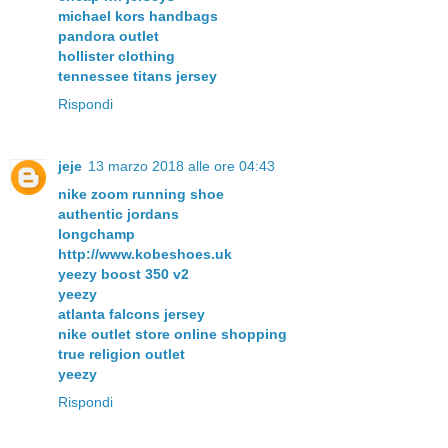
michael kors handbags
pandora outlet
hollister clothing
tennessee titans jersey
Rispondi
jeje
13 marzo 2018 alle ore 04:43
nike zoom running shoe
authentic jordans
longchamp
http://www.kobeshoes.uk
yeezy boost 350 v2
yeezy
atlanta falcons jersey
nike outlet store online shopping
true religion outlet
yeezy
Rispondi