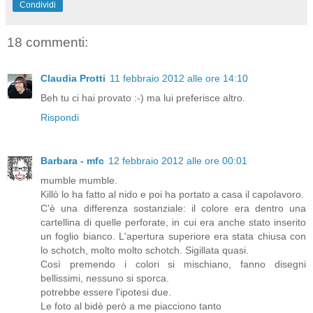
Condividi
18 commenti:
Claudia Protti
11 febbraio 2012 alle ore 14:10
Beh tu ci hai provato :-) ma lui preferisce altro.
Rispondi
Barbara - mfc
12 febbraio 2012 alle ore 00:01
mumble mumble.
Killò lo ha fatto al nido e poi ha portato a casa il capolavoro.
C'è una differenza sostanziale: il colore era dentro una
cartellina di quelle perforate, in cui era anche stato inserito
un foglio bianco. L'apertura superiore era stata chiusa con
lo schotch, molto molto schotch. Sigillata quasi.
Così premendo i colori si mischiano, fanno disegni
bellissimi, nessuno si sporca.
potrebbe essere l'ipotesi due.
Le foto al bidè però a me piacciono tanto