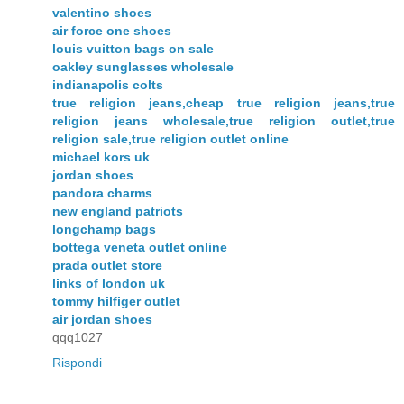
valentino shoes
air force one shoes
louis vuitton bags on sale
oakley sunglasses wholesale
indianapolis colts
true religion jeans,cheap true religion jeans,true
religion jeans wholesale,true religion outlet,true
religion sale,true religion outlet online
michael kors uk
jordan shoes
pandora charms
new england patriots
longchamp bags
bottega veneta outlet online
prada outlet store
links of london uk
tommy hilfiger outlet
air jordan shoes
qqq1027
Rispondi