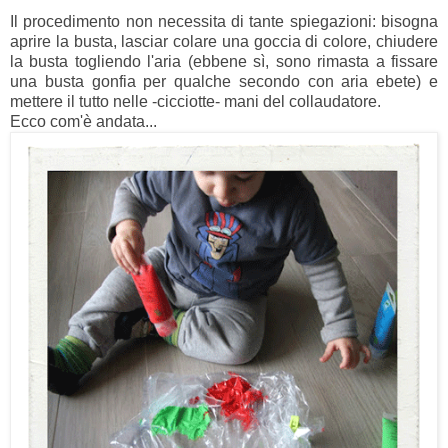
Il procedimento non necessita di tante spiegazioni: bisogna
aprire la busta, lasciar colare una goccia di colore, chiudere
la busta togliendo l'aria (ebbene sì, sono rimasta a fissare
una busta gonfia per qualche secondo con aria ebete) e
mettere il tutto nelle -cicciotte- mani del collaudatore.
Ecco com'è andata...