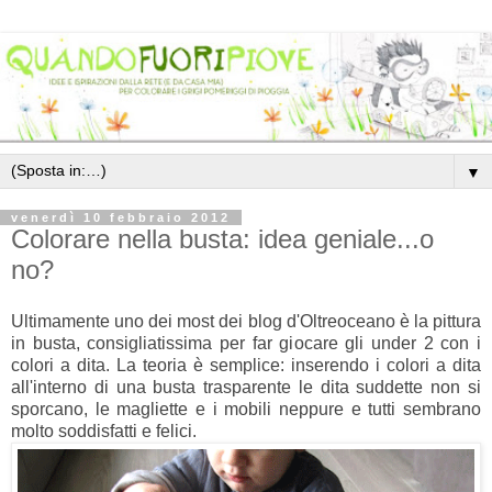
▼
venerdì 10 febbraio 2012
Colorare nella busta: idea geniale...o
no?
Ultimamente uno dei most dei blog d'Oltreoceano è la pittura
in busta, consigliatissima per far giocare gli under 2 con i
colori a dita. La teoria è semplice: inserendo i colori a dita
all'interno di una busta trasparente le dita suddette non si
sporcano, le magliette e i mobili neppure e tutti sembrano
molto soddisfatti e felici.