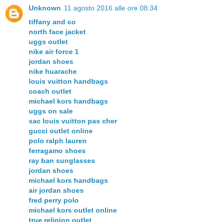
Unknown
11 agosto 2016 alle ore 08:34
tiffany and co
north face jacket
uggs outlet
nike air force 1
jordan shoes
nike huarache
louis vuitton handbags
coach outlet
michael kors handbags
uggs on sale
sac louis vuitton pas cher
gucci outlet online
polo ralph lauren
ferragamo shoes
ray ban sunglasses
jordan shoes
michael kors handbags
air jordan shoes
fred perry polo
michael kors outlet online
true religion outlet