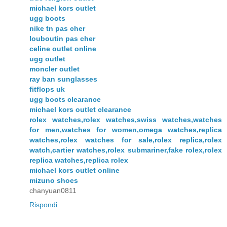
michael kors outlet
ugg boots
nike tn pas cher
louboutin pas cher
celine outlet online
ugg outlet
moncler outlet
ray ban sunglasses
fitflops uk
ugg boots clearance
michael kors outlet clearance
rolex watches,rolex watches,swiss watches,watches
for men,watches for women,omega watches,replica
watches,rolex watches for sale,rolex replica,rolex
watch,cartier watches,rolex submariner,fake rolex,rolex
replica watches,replica rolex
michael kors outlet online
mizuno shoes
chanyuan0811
Rispondi