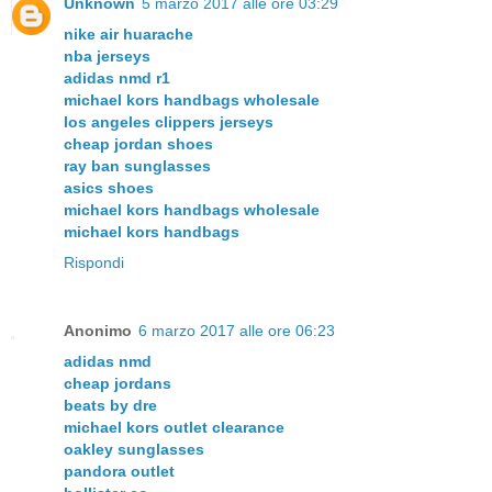
Unknown
5 marzo 2017 alle ore 03:29
nike air huarache
nba jerseys
adidas nmd r1
michael kors handbags wholesale
los angeles clippers jerseys
cheap jordan shoes
ray ban sunglasses
asics shoes
michael kors handbags wholesale
michael kors handbags
Rispondi
Anonimo
6 marzo 2017 alle ore 06:23
adidas nmd
cheap jordans
beats by dre
michael kors outlet clearance
oakley sunglasses
pandora outlet