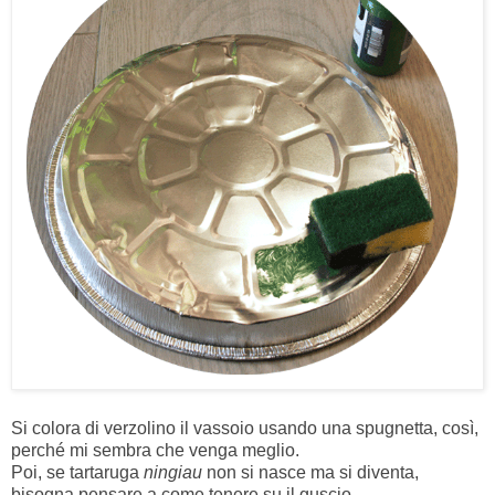
Si colora di verzolino il vassoio usando una spugnetta, così,
perché mi sembra che venga meglio.
Poi, se tartaruga
ningiau
non si nasce ma si diventa,
bisogna pensare a come tenere su il guscio.