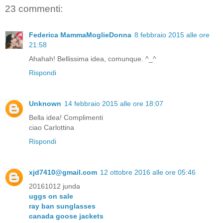
23 commenti:
Federica MammaMoglieDonna
8 febbraio 2015 alle ore
21:58
Ahahah! Bellissima idea, comunque. ^_^
Rispondi
Unknown
14 febbraio 2015 alle ore 18:07
Bella idea! Complimenti
ciao Carlottina
Rispondi
xjd7410@gmail.com
12 ottobre 2016 alle ore 05:46
20161012 junda
uggs on sale
ray ban sunglasses
canada goose jackets