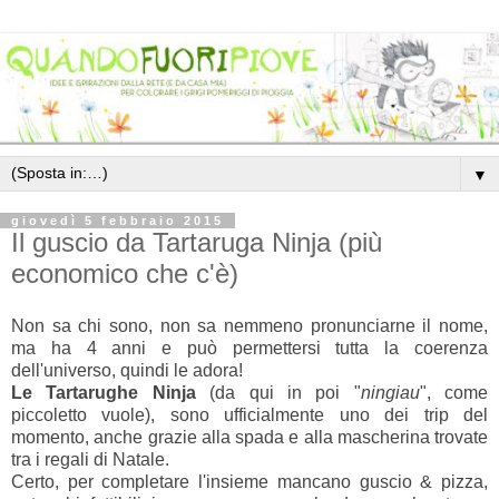
▼
giovedì 5 febbraio 2015
Il guscio da Tartaruga Ninja (più
economico che c'è)
Non sa chi sono, non sa nemmeno pronunciarne il nome,
ma ha 4 anni e può permettersi tutta la coerenza
dell'universo, quindi le adora!
Le Tartarughe Ninja
(da qui in poi "
ningiau
", come
piccoletto vuole), sono ufficialmente uno dei trip del
momento, anche grazie alla spada e alla mascherina trovate
tra i regali di Natale.
Certo, per completare l'insieme mancano guscio & pizza,