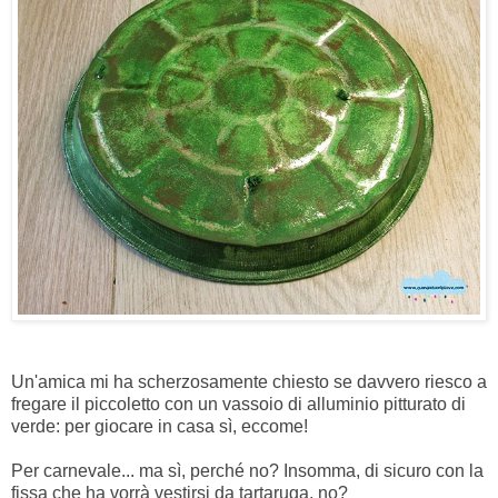
Un'amica mi ha scherzosamente chiesto se davvero riesco a
fregare il piccoletto con un vassoio di alluminio pitturato di
verde: per giocare in casa sì, eccome!
Per carnevale... ma sì, perché no? Insomma, di sicuro con la
fissa che ha vorrà vestirsi da tartaruga, no?