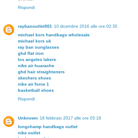
Rispondi
raybanoutlet001
10 dicembre 2016 alle ore 02:35
michael kors handbags wholesale
michael kors uk
ray ban sunglasses
ghd flat iron
los angeles lakers
nike air huarache
ghd hair straighteners
skechers shoes
nike air force 1
basketball shoes
Rispondi
Unknown
18 febbraio 2017 alle ore 03:18
longchamp handbags outlet
nike outlet