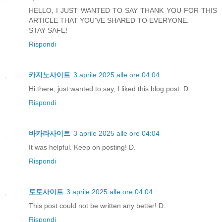
HELLO, I JUST WANTED TO SAY THANK YOU FOR THIS
ARTICLE THAT YOU'VE SHARED TO EVERYONE.
STAY SAFE!
Rispondi
카지노사이트
3 aprile 2025 alle ore 04:04
Hi there, just wanted to say, I liked this blog post. D.
Rispondi
바카라사이트
3 aprile 2025 alle ore 04:04
It was helpful. Keep on posting! D.
Rispondi
토토사이트
3 aprile 2025 alle ore 04:04
This post could not be written any better! D.
Rispondi