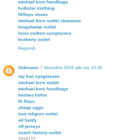
michael kors handbags
hollister clothing
fitflops shoes
michael kors outlet clearance
longchamp outlet
louis vuitton sunglasses
burberry outlet
Rispondi
Unknown
7 dicembre 2016 alle ore 10:26
ray ban eyeglasses
michael kors outlet
michael kors handbags
hermes birkin
fit flops
cheap uggs
true religion outlet
ed hardy
nfl jerseys
coach factory outlet
2016127